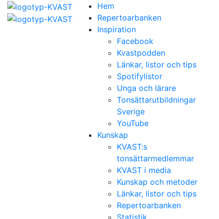
Hem
Repertoarbanken
Inspiration
Facebook
Kvastpodden
Länkar, listor och tips
Spotifylistor
Unga och lärare
Tonsättarutbildningar
Sverige
YouTube
Kunskap
KVAST:s
tonsättarmedlemmar
KVAST i media
Kunskap och metoder
Länkar, listor och tips
Repertoarbanken
Statistik