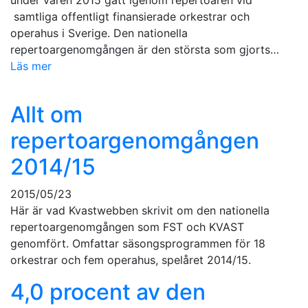
under våren 2015 gått igenom repertoaren vid
samtliga offentligt finansierade orkestrar och
operahus i Sverige. Den nationella
repertoargenomgången är den största som gjorts…
Läs mer
Allt om
repertoargenomgången
2014/15
2015/05/23
Här är vad Kvastwebben skrivit om den nationella
repertoargenomgången som FST och KVAST
genomfört. Omfattar säsongsprogrammen för 18
orkestrar och fem operahus, spelåret 2014/15.
4,0 procent av den