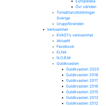
Europeiska
Övr världen
Tonsättarutbildningar
Sverige
Uruppföranden
Verksamhet
KVAST:s verksamhet
Aktuellt
Facebook
ELNA
N.O.R.M
Guldkvasten
Guldkvasten 2020
Guldkvasten 2018
Guldkvasten 2017
Guldkvasten 2016
Guldkvasten 2015
Guldkvasten 2013
Guldkvasten 2012