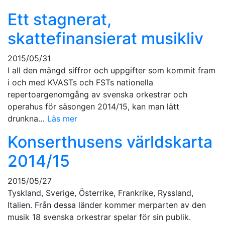
Ett stagnerat,
skattefinansierat musikliv
2015/05/31
I all den mängd siffror och uppgifter som kommit fram
i och med KVASTs och FSTs nationella
repertoargenomgång av svenska orkestrar och
operahus för säsongen 2014/15, kan man lätt
drunkna…
Läs mer
Konserthusens världskarta
2014/15
2015/05/27
Tyskland, Sverige, Österrike, Frankrike, Ryssland,
Italien. Från dessa länder kommer merparten av den
musik 18 svenska orkestrar spelar för sin publik.