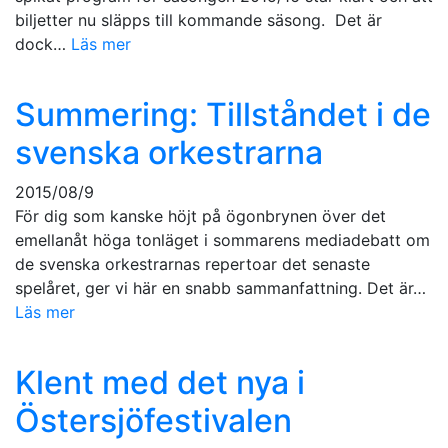
biljetter nu släpps till kommande säsong. Det är
dock…
Läs mer
Summering: Tillståndet i de
svenska orkestrarna
2015/08/9
För dig som kanske höjt på ögonbrynen över det
emellanåt höga tonläget i sommarens mediadebatt om
de svenska orkestrarnas repertoar det senaste
spelåret, ger vi här en snabb sammanfattning. Det är…
Läs mer
Klent med det nya i
Östersjöfestivalen