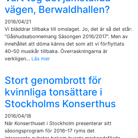
vägen, Berwaldhallen?
2016/04/21
Vi bläddrar tillbaka till omslaget. Jo, det är så det står:
”Gåshudsabonnemang Säsongen 2016/2017”. Men av
innehållet att döma känns det som att vi förflyttats
40–50 musikår tillbaka. Överraskningarna är
verkligen…
Läs mer
Stort genombrott för
kvinnliga tonsättare i
Stockholms Konserthus
2016/04/18
När Konserthuset i Stockholm presenterar sitt
säsongsprogram för 2016–17 ryms det