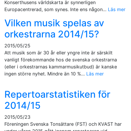
Konserthusens världskarta är synnerligen
Europacentrerad, som synes. Inte ens någon…
Läs mer
Vilken musik spelas av
orkestrarna 2014/15?
2015/05/25
Att musik som är 30 år eller yngre inte är särskilt
vanligt förekommande hos de svenska orkestrarna
(eller i orkestrarnas kammarmusikutbud) är kanske
ingen större nyhet. Mindre än 10 %…
Läs mer
Repertoarstatistiken för
2014/15
2015/05/23
Föreningen Svenska Tonsättare (FST) och KVAST har