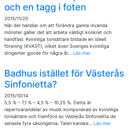
och en tagg i foten
2015/11/20
När det handlar om att förändra gamla invanda
mönster gäller det att arbeta väldigt konkret och
handfast. Kvinnliga tonsättare bildade en ideell
förening (KVAST), vilket även Sveriges kvinnliga
dirigenter gjorde för några år…
Läs mer
Badhus istället för Västerås
Sinfonietta?
2015/10/14
5,5 % – 7,1 % – 4,3 % – 10,25 %. Detta är
repertoarandelar av musik komponerad av kvinnliga
tonsättare och framförd av Västerås Sinfonietta de
senaste fyra säsongerna. Talen kanske…
Läs mer