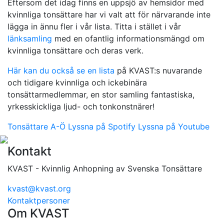
Eftersom det idag finns en uppsjö av hemsidor med
kvinnliga tonsättare har vi valt att för närvarande inte
lägga in ännu fler i vår lista. Titta i stället i vår
länksamling
med en ofantlig informationsmängd om
kvinnliga tonsättare och deras verk.
Här kan du också se en lista
på KVAST:s nuvarande
och tidigare kvinnliga och ickebinära
tonsättarmedlemmar, en stor samling fantastiska,
yrkesskickliga ljud- och tonkonstnärer!
Tonsättare A-Ö
Lyssna på Spotify
Lyssna på Youtube
Kontakt
KVAST - Kvinnlig Anhopning av Svenska Tonsättare
kvast@kvast.org
Kontaktpersoner
Om KVAST