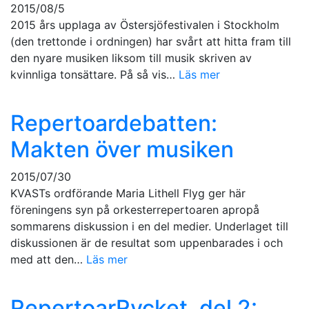
2015/08/5
2015 års upplaga av Östersjöfestivalen i Stockholm
(den trettonde i ordningen) har svårt att hitta fram till
den nyare musiken liksom till musik skriven av
kvinnliga tonsättare. På så vis…
Läs mer
Repertoardebatten:
Makten över musiken
2015/07/30
KVASTs ordförande Maria Lithell Flyg ger här
föreningens syn på orkesterrepertoaren apropå
sommarens diskussion i en del medier. Underlaget till
diskussionen är de resultat som uppenbarades i och
med att den…
Läs mer
RepertoarRycket, del 2: