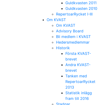
Guldkvasten 2011
Guldkvasten 2010
RepertoarRycket I-III
Om KVAST
Om KVAST
Advisory Board
Bli medlem i KVAST
Hedersmedlemmar
Historik
Första KVAST-
brevet
Andra KVAST-
brevet
Tanken med
RepertoarRycket
2013
Statistik inlägg
fram till 2016
Stadgar