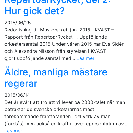
Hur gick det?
2015/06/25
Redovisning till Musikverket, juni 2015 KVAST –
Rapport från RepertoarRycket II. Uppföljande
orkestersamtal 2015 Under våren 2015 har Eva Sidén
och Alexandra Nilsson från styrelsen i KVAST
gjort uppföljande samtal med…
Läs mer
Äldre, manliga mästare
regerar
2015/06/14
Det är svårt att tro att vi lever på 2000-talet när man
betraktar de svenska orkestrarnas mest
förekommande framföranden. Idel verk av män
(förstås) men också en kraftig överrepresentation av…
Läs mer