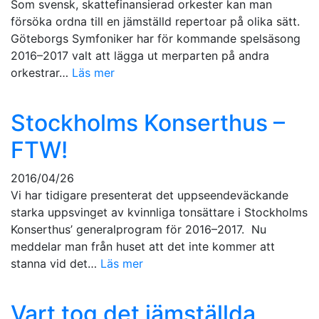
Som svensk, skattefinansierad orkester kan man
försöka ordna till en jämställd repertoar på olika sätt.
Göteborgs Symfoniker har för kommande spelsäsong
2016–2017 valt att lägga ut merparten på andra
orkestrar…
Läs mer
Stockholms Konserthus –
FTW!
2016/04/26
Vi har tidigare presenterat det uppseendeväckande
starka uppsvinget av kvinnliga tonsättare i Stockholms
Konserthus’ generalprogram för 2016–2017. Nu
meddelar man från huset att det inte kommer att
stanna vid det…
Läs mer
Vart tog det jämställda