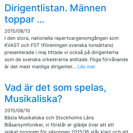
Dirigentlistan. Männen
toppar …
2015/08/13
I den stora, nationella repertoargenomgången som
KVAST och FST (Föreningen svenska tonsättare)
presenterade i maj tittade vi också på dirigenterna
som de svenska orkestrarna anlitade. Föga förvånande
är det mest manliga dirigenter…
Läs mer
Vad är det som spelas,
Musikaliska?
2015/08/10
Bästa Musikaliska och Stockholms Läns
Blåsarsymfoniker, vi förstår er glädje över att ett
spikat program för säsongen 2015/16 står klart och att