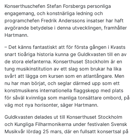
Konserthuschefen Stefan Forsbergs personliga
engagemang, och konstnärliga ledning och
programchefen Fredrik Anderssons insatser har haft
avgörande betydelse i denna utvecklingen, framhåller
Hartmann.
– Det känns fantastiskt att för första gången i Kvasts
snart tioåriga historia kunna ge Guldkvasten till en av
de stora elefanterna. Konserthuset Stockholm är en
tung musikinstitution av ett slag som brukar ha lika
svårt att lägga om kursen som en atlantångare. Men
nu har man börjat, och seglar därmed upp som ett
konstmusikens internationella flaggskepp med plats
för såväl kvinnliga som manliga tonsättare ombord, på
väg mot nya horisonter, säger Hartmann.
Guldkvasten delades ut till Konserthuset Stockholm
och Kungliga Filharmonikerna under festivalen Svensk
Musikvår lördag 25 mars, där en fullsatt konsertsal på