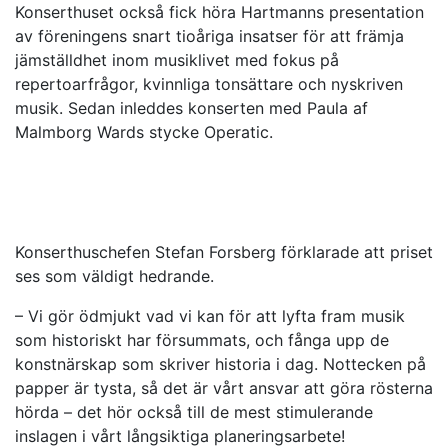
Konserthuset också fick höra Hartmanns presentation
av föreningens snart tioåriga insatser för att främja
jämställdhet inom musiklivet med fokus på
repertoarfrågor, kvinnliga tonsättare och nyskriven
musik. Sedan inleddes konserten med Paula af
Malmborg Wards stycke Operatic.
Konserthuschefen Stefan Forsberg förklarade att priset
ses som väldigt hedrande.
– Vi gör ödmjukt vad vi kan för att lyfta fram musik
som historiskt har försummats, och fånga upp de
konstnärskap som skriver historia i dag. Nottecken på
papper är tysta, så det är vårt ansvar att göra rösterna
hörda – det hör också till de mest stimulerande
inslagen i vårt långsiktiga planeringsarbete!