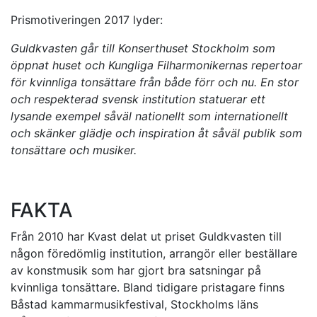
Prismotiveringen 2017 lyder:
Guldkvasten går till Konserthuset Stockholm som
öppnat huset och Kungliga Filharmonikernas repertoar
för kvinnliga tonsättare från både förr och nu. En stor
och respekterad svensk institution statuerar ett
lysande exempel såväl nationellt som internationellt
och skänker glädje och inspiration åt såväl publik som
tonsättare och musiker.
FAKTA
Från 2010 har Kvast delat ut priset Guldkvasten till
någon föredömlig institution, arrangör eller beställare
av konstmusik som har gjort bra satsningar på
kvinnliga tonsättare. Bland tidigare pristagare finns
Båstad kammarmusikfestival, Stockholms läns