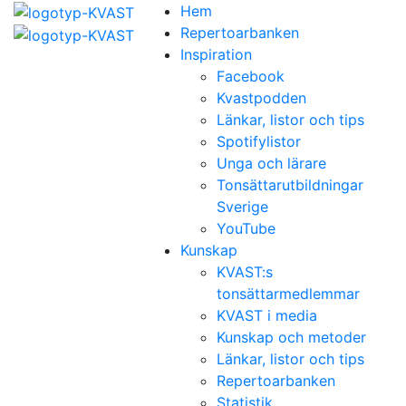
Hem
Repertoarbanken
Inspiration
Facebook
Kvastpodden
Länkar, listor och tips
Spotifylistor
Unga och lärare
Tonsättarutbildningar
Sverige
YouTube
Kunskap
KVAST:s
tonsättarmedlemmar
KVAST i media
Kunskap och metoder
Länkar, listor och tips
Repertoarbanken
Statistik