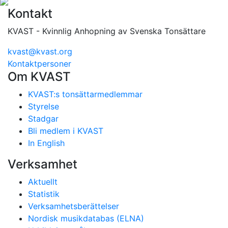
Kontakt
KVAST - Kvinnlig Anhopning av Svenska Tonsättare
kvast@kvast.org
Kontaktpersoner
Om KVAST
KVAST:s tonsättarmedlemmar
Styrelse
Stadgar
Bli medlem i KVAST
In English
Verksamhet
Aktuellt
Statistik
Verksamhetsberättelser
Nordisk musikdatabas (ELNA)