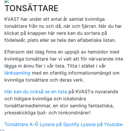
TONSÄTTARE
KVAST har under ett antal år samlat kvinnliga
tonsättare från nu och då, när och fjärran. När du har
klickat på knappen här nere kan du sortera på
födelseår, plats eller se hela den alfabetiska listan.
Eftersom det idag finns en uppsjö av hemsidor med
kvinnliga tonsättare har vi valt att för närvarande inte
lägga in ännu fler i vår lista. Titta i stället i vår
länksamling
med en ofantlig informationsmängd om
kvinnliga tonsättare och deras verk.
Här kan du också se en lista
på KVAST:s nuvarande
och tidigare kvinnliga och ickebinära
tonsättarmedlemmar, en stor samling fantastiska,
yrkesskickliga ljud- och tonkonstnärer!
Tonsättare A-Ö
Lyssna på Spotify
Lyssna på Youtube