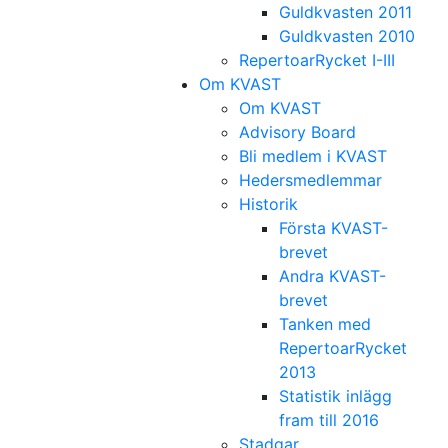
Guldkvasten 2011
Guldkvasten 2010
RepertoarRycket I-III
Om KVAST
Om KVAST
Advisory Board
Bli medlem i KVAST
Hedersmedlemmar
Historik
Första KVAST-
brevet
Andra KVAST-
brevet
Tanken med
RepertoarRycket
2013
Statistik inlägg
fram till 2016
Stadgar