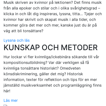
Musik skriven av kvinnor på lektionen? Det finns musik
från alla epoker och stilar och i olika svårighetsgrad –
klicka in och låt dig inspireras, lyssna, titta… Tjejer och
kvinnor har skrivit och skapat musik i alla tider, och
kommer göra det mer och mer, kanske just du är på
väg att bli tonsättare?
Lyssna och läs
KUNSKAP OCH METODER
Hur lockar vi fler kvinnliga/ickebinära sökande till vår
kompositionsutbildning? Var där verkligen så få
kvinnliga tonsättare historiskt? Omedveten
könsdiskriminering, gäller det mig? Historisk
information, texter för reflektion och tips för en mer
jämställd musikverksamhet och programläggning finns
här!
Läs mer