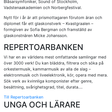
Blåsarsymfoniker, Sound of Stockholm,
Vadstenaakademien och Norbergfestival.
Nytt för i år är att prismottagaren förutom äran och
diplomet får ett glaskonstverk – Kvastgraalen –
formgiven av Sofia Bergman och framställd av
glaskonstnären Micke Johansson.
REPERTOARBANKEN
Vi har en av världens mest omfattande samlingar med
över 3000 verk! Du kan bläddra, filtrera och söka på
orkestermusik, kammarmusik av alla de slag –
elektronmusik och liveelektronik, kör, opera med mera.
Sök verk av kvinnliga komponister efter genre,
besättning, svårighetsgrad, titel, durata….
Till Repertoarbanken
UNGA OCH LÄRARE