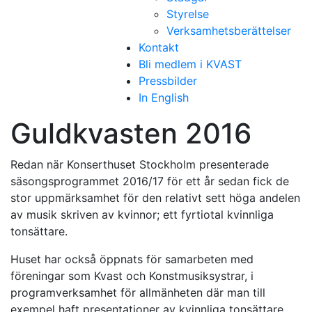
Styrelse
Verksamhetsberättelser
Kontakt
Bli medlem i KVAST
Pressbilder
In English
Guldkvasten 2016
Redan när Konserthuset Stockholm presenterade
säsongsprogrammet 2016/17 för ett år sedan fick de
stor uppmärksamhet för den relativt sett höga andelen
av musik skriven av kvinnor; ett fyrtiotal kvinnliga
tonsättare.
Huset har också öppnats för samarbeten med
föreningar som Kvast och Konstmusiksystrar, i
programverksamhet för allmänheten där man till
exempel haft presentationer av kvinnliga tonsättare.