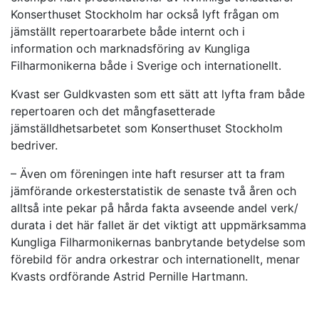
Konserthuset Stockholm har också lyft frågan om
jämställt repertoararbete både internt och i
information och marknadsföring av Kungliga
Filharmonikerna både i Sverige och internationellt.
Kvast ser Guldkvasten som ett sätt att lyfta fram både
repertoaren och det mångfasetterade
jämställdhetsarbetet som Konserthuset Stockholm
bedriver.
– Även om föreningen inte haft resurser att ta fram
jämförande orkesterstatistik de senaste två åren och
alltså inte pekar på hårda fakta avseende andel verk/
durata i det här fallet är det viktigt att uppmärksamma
Kungliga Filharmonikernas banbrytande betydelse som
förebild för andra orkestrar och internationellt, menar
Kvasts ordförande Astrid Pernille Hartmann.