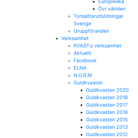
Europeiska
Övr världen
Tonsättarutbildningar
Sverige
Uruppföranden
Verksamhet
KVAST:s verksamhet
Aktuellt
Facebook
ELNA
N.O.R.M
Guldkvasten
Guldkvasten 2020
Guldkvasten 2018
Guldkvasten 2017
Guldkvasten 2016
Guldkvasten 2015
Guldkvasten 2013
Guldkvasten 2012