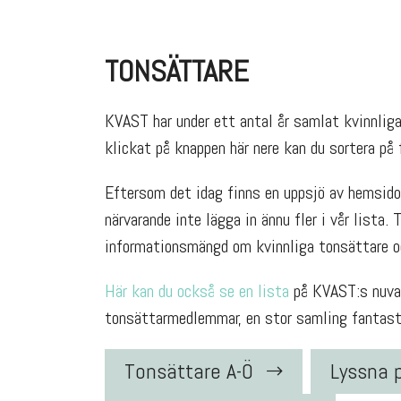
TONSÄTTARE
KVAST har under ett antal år samlat kvinnliga 
klickat på knappen här nere kan du sortera på f
Eftersom det idag finns en uppsjö av hemsidor
närvarande inte lägga in ännu fler i vår lista. 
informationsmängd om kvinnliga tonsättare oc
Här kan du också se en lista
på KVAST:s nuvar
tonsättarmedlemmar, en stor samling fantasti
Tonsättare A-Ö
Lyssna 