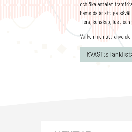
och öka antalet framför
hemsida är att ge såväl
flera, kunskap, lust och 
Välkommen att använda v
KVAST:s länklist