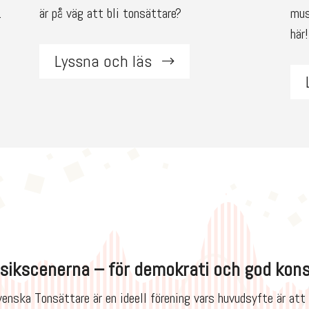
.
är på väg att bli tonsättare?
mus
här!
Lyssna och läs
sikscenerna – för demokrati och god kon
venska Tonsättare är en ideell förening vars huvudsyfte är a