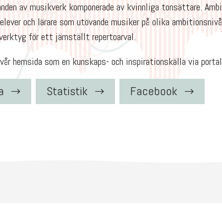
anden av musikverk komponerade av kvinnliga tonsättare. Amb
 elever och lärare som utövande musiker på olika ambitionsniv
verktyg för ett jämställt repertoarval.
år hemsida som en kunskaps- och inspirationskälla via portale
a
Statistik
Facebook