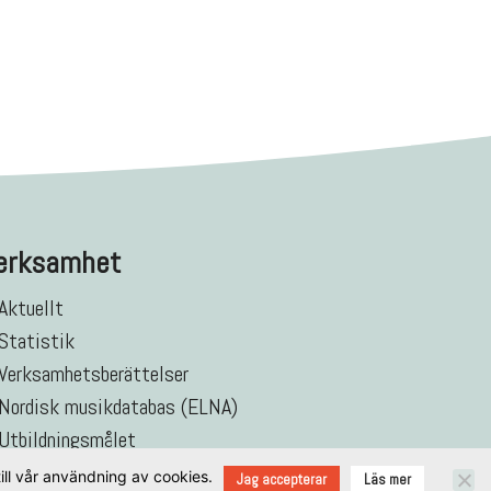
erksamhet
Aktuellt
Statistik
Verksamhetsberättelser
Nordisk musikdatabas (ELNA)
Utbildningsmålet
ll vår användning av cookies.
Jag accepterar
Läs mer