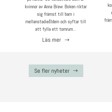
ko
kvinnor av Anna Braw. Boken riktar
sig främst till barn i
främ
mellanstadieåldern och syftar till
att fylla ett tomrum...
Läs mer
Se fler nyheter