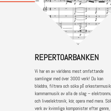
REPERTOARBANKEN
Vi har en av världens mest omfattande
samlingar med över 3000 verk! Du kan
bläddra, filtrera och söka på orkestermusik
kammarmusik av alla de slag – elektronm
och liveelektronik, kör, opera med mera. Sö
verk av kvinnliga komponister efter genre,