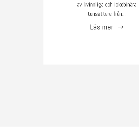
av kvinnliga och ickebinära
tonsättare från...
Läs mer