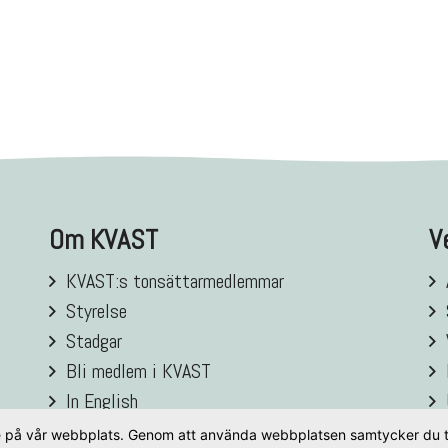
Om KVAST
V
KVAST:s tonsättarmedlemmar
Styrelse
Stadgar
Bli medlem i KVAST
In English
se på vår webbplats. Genom att använda webbplatsen samtycker du ti