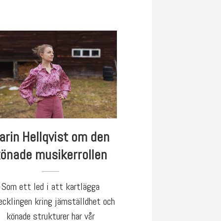
arin Hellqvist om den
önade musikerrollen
Som ett led i att kartlägga
ecklingen kring jämställdhet och
könade strukturer har vår