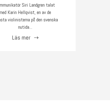
mmunikatör Siri Landgren talat
med Karin Hellqvist, en av de
sta violinisterna på den svenska
nutida...
Läs mer