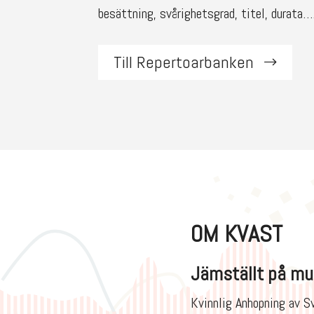
besättning, svårighetsgrad, titel, durata…
Till Repertoarbanken
OM KVAST
Jämställt på mu
Kvinnlig Anhopning av S