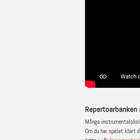
Repertoarbanken m
Många instrumentalskolor
Om du har spelat klart d