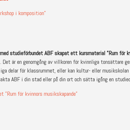
orkshop i komposition”
med studieförbundet ABF skapat ett kursmaterial
”Rum för k
. Det är en genomgång av villkoren för kvinnliga tonsättare ge
iga delar för klassrummet, eller kan kultur- eller musikskolan
kta ABF i din stad eller på din ort och sätta igång en studiec
let ”Rum för kvinnors musikskapande”