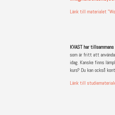
Länk till materialet ”W
KVAST har tillsammans 
som är fritt att använda
idag. Kanske finns lämpl
kurs? Du kan också konta
Länk till studiemateria