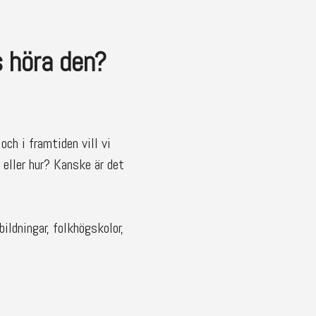
ss höra den?
och i framtiden vill vi
eller hur? Kanske är det
ildningar, folkhögskolor,