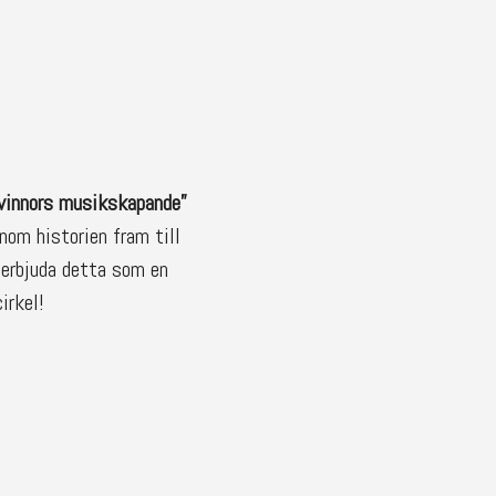
vinnors musikskapande”
nom historien fram till
 erbjuda detta som en
irkel!