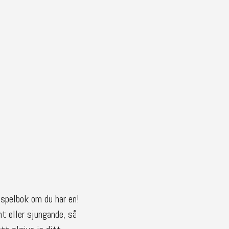
 spelbok om du har en!
t eller sjungande, så