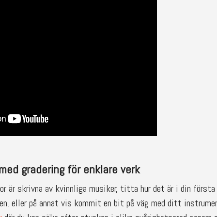
ed gradering för enklare verk
 är skrivna av kvinnliga musiker, titta hur det är i din första
en, eller på annat vis kommit en bit på väg med ditt instrumen