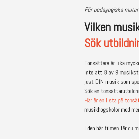
För pedagogiska materia
Vilken musik
Sök utbildni
Tonsättare är lika mycket
inte att 8 av 9 musikst
just DIN musik som spe
Sök en tonsättarutbildni
Här är en lista på tonsät
musikhögskolor med mera
I den här filmen får du 