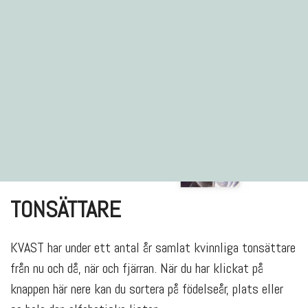
TONSÄTTARE
KVAST har under ett antal år samlat kvinnliga tonsättare
från nu och då, när och fjärran. När du har klickat på
knappen här nere kan du sortera på födelseår, plats eller