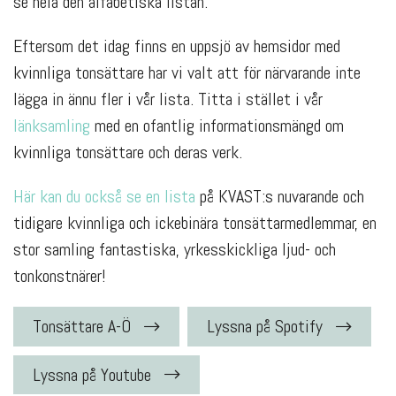
se hela den alfabetiska listan.
Eftersom det idag finns en uppsjö av hemsidor med
kvinnliga tonsättare har vi valt att för närvarande inte
lägga in ännu fler i vår lista. Titta i stället i vår
länksamling
med en ofantlig informationsmängd om
kvinnliga tonsättare och deras verk.
Här kan du också se en lista
på KVAST:s nuvarande och
tidigare kvinnliga och ickebinära tonsättarmedlemmar, en
stor samling fantastiska, yrkesskickliga ljud- och
tonkonstnärer!
Tonsättare A-Ö
Lyssna på Spotify
Lyssna på Youtube