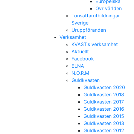
Europeiska
Övr världen
Tonsättarutbildningar
Sverige
Uruppföranden
Verksamhet
KVAST:s verksamhet
Aktuellt
Facebook
ELNA
N.O.R.M
Guldkvasten
Guldkvasten 2020
Guldkvasten 2018
Guldkvasten 2017
Guldkvasten 2016
Guldkvasten 2015
Guldkvasten 2013
Guldkvasten 2012