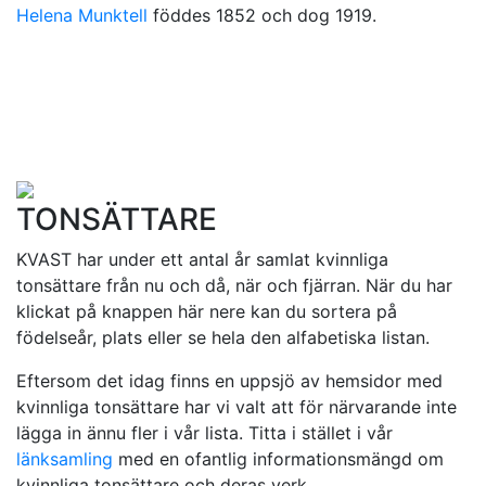
Helena Munktell
föddes 1852 och dog 1919.
TONSÄTTARE
KVAST har under ett antal år samlat kvinnliga
tonsättare från nu och då, när och fjärran. När du har
klickat på knappen här nere kan du sortera på
födelseår, plats eller se hela den alfabetiska listan.
Eftersom det idag finns en uppsjö av hemsidor med
kvinnliga tonsättare har vi valt att för närvarande inte
lägga in ännu fler i vår lista. Titta i stället i vår
länksamling
med en ofantlig informationsmängd om
kvinnliga tonsättare och deras verk.