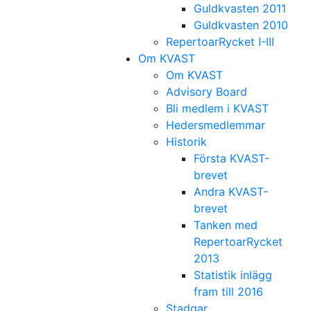
Guldkvasten 2011
Guldkvasten 2010
RepertoarRycket I-III
Om KVAST
Om KVAST
Advisory Board
Bli medlem i KVAST
Hedersmedlemmar
Historik
Första KVAST-
brevet
Andra KVAST-
brevet
Tanken med
RepertoarRycket
2013
Statistik inlägg
fram till 2016
Stadgar