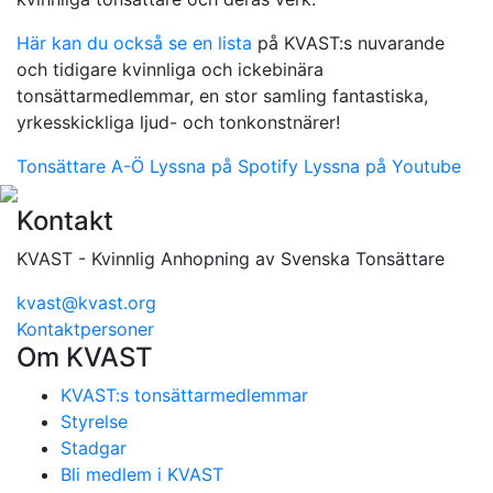
Här kan du också se en lista
på KVAST:s nuvarande
och tidigare kvinnliga och ickebinära
tonsättarmedlemmar, en stor samling fantastiska,
yrkesskickliga ljud- och tonkonstnärer!
Tonsättare A-Ö
Lyssna på Spotify
Lyssna på Youtube
Kontakt
KVAST - Kvinnlig Anhopning av Svenska Tonsättare
kvast@kvast.org
Kontaktpersoner
Om KVAST
KVAST:s tonsättarmedlemmar
Styrelse
Stadgar
Bli medlem i KVAST