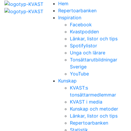
Hem
Repertoarbanken
Inspiration
Facebook
Kvastpodden
Länkar, listor och tips
Spotifylistor
Unga och lärare
Tonsättarutbildningar
Sverige
YouTube
Kunskap
KVAST:s
tonsättarmedlemmar
KVAST i media
Kunskap och metoder
Länkar, listor och tips
Repertoarbanken
Statistik