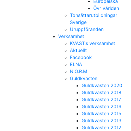
Europeiska
Övr världen
Tonsättarutbildningar
Sverige
Uruppföranden
Verksamhet
KVAST:s verksamhet
Aktuellt
Facebook
ELNA
N.O.R.M
Guldkvasten
Guldkvasten 2020
Guldkvasten 2018
Guldkvasten 2017
Guldkvasten 2016
Guldkvasten 2015
Guldkvasten 2013
Guldkvasten 2012