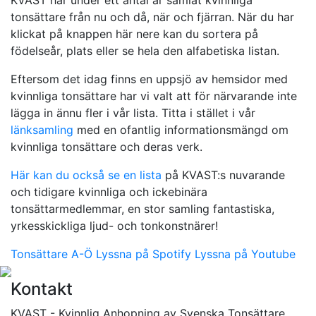
tonsättare från nu och då, när och fjärran. När du har
klickat på knappen här nere kan du sortera på
födelseår, plats eller se hela den alfabetiska listan.
Eftersom det idag finns en uppsjö av hemsidor med
kvinnliga tonsättare har vi valt att för närvarande inte
lägga in ännu fler i vår lista. Titta i stället i vår
länksamling
med en ofantlig informationsmängd om
kvinnliga tonsättare och deras verk.
Här kan du också se en lista
på KVAST:s nuvarande
och tidigare kvinnliga och ickebinära
tonsättarmedlemmar, en stor samling fantastiska,
yrkesskickliga ljud- och tonkonstnärer!
Tonsättare A-Ö
Lyssna på Spotify
Lyssna på Youtube
Kontakt
KVAST - Kvinnlig Anhopning av Svenska Tonsättare