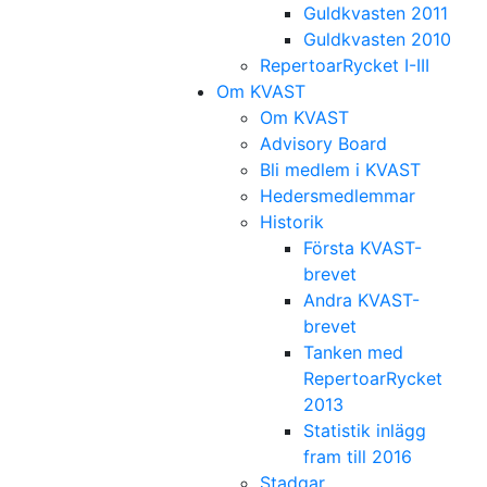
Guldkvasten 2011
Guldkvasten 2010
RepertoarRycket I-III
Om KVAST
Om KVAST
Advisory Board
Bli medlem i KVAST
Hedersmedlemmar
Historik
Första KVAST-
brevet
Andra KVAST-
brevet
Tanken med
RepertoarRycket
2013
Statistik inlägg
fram till 2016
Stadgar