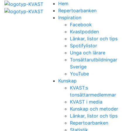
Hem
Repertoarbanken
Inspiration
Facebook
Kvastpodden
Länkar, listor och tips
Spotifylistor
Unga och lärare
Tonsättarutbildningar
Sverige
YouTube
Kunskap
KVAST:s
tonsättarmedlemmar
KVAST i media
Kunskap och metoder
Länkar, listor och tips
Repertoarbanken
Statistik