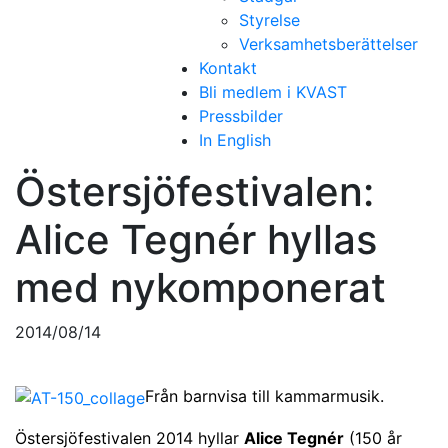
Styrelse
Verksamhetsberättelser
Kontakt
Bli medlem i KVAST
Pressbilder
In English
Östersjöfestivalen:
Alice Tegnér hyllas
med nykomponerat
2014/08/14
Från barnvisa till kammarmusik.
Östersjöfestivalen 2014 hyllar
Alice Tegnér
(150 år