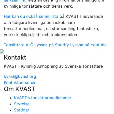
länksamling
med en ofantlig informationsmängd om
kvinnliga tonsättare och deras verk.
Här kan du också se en lista
på KVAST:s nuvarande
och tidigare kvinnliga och ickebinära
tonsättarmedlemmar, en stor samling fantastiska,
yrkesskickliga ljud- och tonkonstnärer!
Tonsättare A-Ö
Lyssna på Spotify
Lyssna på Youtube
Kontakt
KVAST - Kvinnlig Anhopning av Svenska Tonsättare
kvast@kvast.org
Kontaktpersoner
Om KVAST
KVAST:s tonsättarmedlemmar
Styrelse
Stadgar