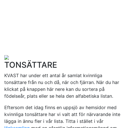
TONSÄTTARE
KVAST har under ett antal år samlat kvinnliga
tonsättare från nu och då, när och fjärran. När du har
klickat på knappen här nere kan du sortera på
födelseår, plats eller se hela den alfabetiska listan.
Eftersom det idag finns en uppsjö av hemsidor med
kvinnliga tonsättare har vi valt att för närvarande inte
lägga in ännu fler i vår lista. Titta i stället i vår