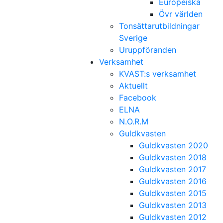
Europeiska
Övr världen
Tonsättarutbildningar
Sverige
Uruppföranden
Verksamhet
KVAST:s verksamhet
Aktuellt
Facebook
ELNA
N.O.R.M
Guldkvasten
Guldkvasten 2020
Guldkvasten 2018
Guldkvasten 2017
Guldkvasten 2016
Guldkvasten 2015
Guldkvasten 2013
Guldkvasten 2012