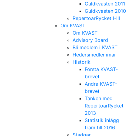
Guldkvasten 2011
Guldkvasten 2010
RepertoarRycket I-III
Om KVAST
Om KVAST
Advisory Board
Bli medlem i KVAST
Hedersmedlemmar
Historik
Första KVAST-
brevet
Andra KVAST-
brevet
Tanken med
RepertoarRycket
2013
Statistik inlägg
fram till 2016
Stadgar