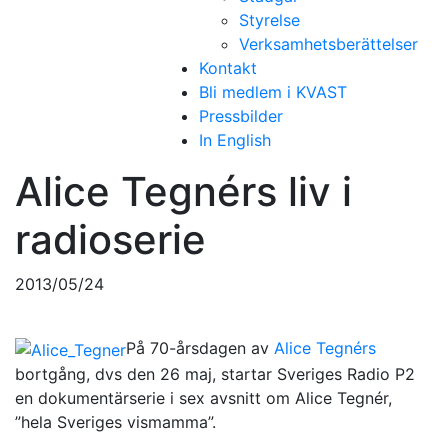
Styrelse
Verksamhetsberättelser
Kontakt
Bli medlem i KVAST
Pressbilder
In English
Alice Tegnérs liv i
radioserie
2013/05/24
På 70-årsdagen av
Alice Tegnérs
bortgång, dvs den 26 maj, startar Sveriges Radio P2
en dokumentärserie i sex avsnitt om Alice Tegnér,
”hela Sveriges vismamma”.