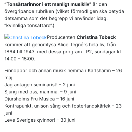
”Tonsättarinnor i ett manligt musikliv”
är den
övergripande rubriken (vilket förmodligen ska betyda
detsamma som det begrepp vi använder idag,
”kvinnliga tonsättare”.)
Producenten
Christina Tobeck
kommer att genomlysa Alice Tegnérs hela liv, från
1864 till 1943, med dessa program i P2, söndagar kl
14:00 – 15:00.
Finnoppor och annan musik hemma i Karlshamn – 26
maj
Jag antagen seminarist! – 2 juni
Sjung med oss, mamma! – 9 juni
Djursholms Fru Musica – 16 juni
Kontrapunkt, unison sång och fosterlandskärlek – 23
juni
Leve Sveriges qvinnor! – 30 juni