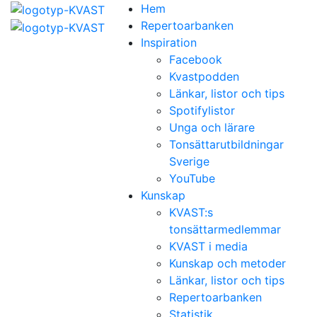
Hem
Repertoarbanken
Inspiration
Facebook
Kvastpodden
Länkar, listor och tips
Spotifylistor
Unga och lärare
Tonsättarutbildningar
Sverige
YouTube
Kunskap
KVAST:s
tonsättarmedlemmar
KVAST i media
Kunskap och metoder
Länkar, listor och tips
Repertoarbanken
Statistik