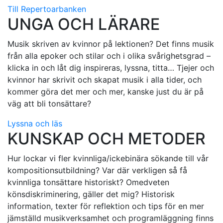
Till Repertoarbanken
UNGA OCH LÄRARE
Musik skriven av kvinnor på lektionen? Det finns musik
från alla epoker och stilar och i olika svårighetsgrad –
klicka in och låt dig inspireras, lyssna, titta… Tjejer och
kvinnor har skrivit och skapat musik i alla tider, och
kommer göra det mer och mer, kanske just du är på
väg att bli tonsättare?
Lyssna och läs
KUNSKAP OCH METODER
Hur lockar vi fler kvinnliga/ickebinära sökande till vår
kompositionsutbildning? Var där verkligen så få
kvinnliga tonsättare historiskt? Omedveten
könsdiskriminering, gäller det mig? Historisk
information, texter för reflektion och tips för en mer
jämställd musikverksamhet och programläggning finns