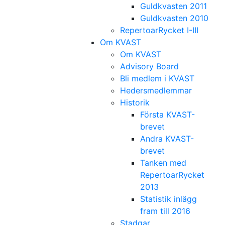
Guldkvasten 2011
Guldkvasten 2010
RepertoarRycket I-III
Om KVAST
Om KVAST
Advisory Board
Bli medlem i KVAST
Hedersmedlemmar
Historik
Första KVAST-
brevet
Andra KVAST-
brevet
Tanken med
RepertoarRycket
2013
Statistik inlägg
fram till 2016
Stadgar