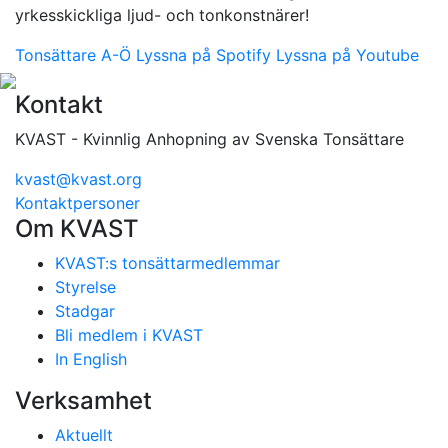
yrkesskickliga ljud- och tonkonstnärer!
Tonsättare A-Ö
Lyssna på Spotify
Lyssna på Youtube
Kontakt
KVAST - Kvinnlig Anhopning av Svenska Tonsättare
kvast@kvast.org
Kontaktpersoner
Om KVAST
KVAST:s tonsättarmedlemmar
Styrelse
Stadgar
Bli medlem i KVAST
In English
Verksamhet
Aktuellt