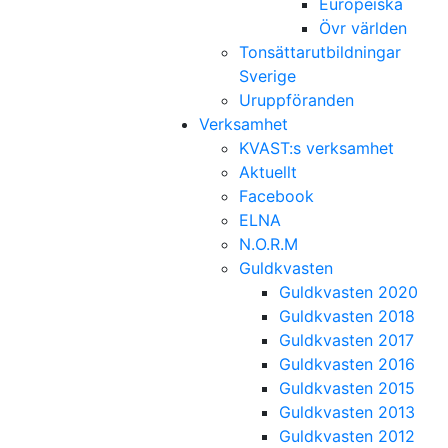
Europeiska
Övr världen
Tonsättarutbildningar
Sverige
Uruppföranden
Verksamhet
KVAST:s verksamhet
Aktuellt
Facebook
ELNA
N.O.R.M
Guldkvasten
Guldkvasten 2020
Guldkvasten 2018
Guldkvasten 2017
Guldkvasten 2016
Guldkvasten 2015
Guldkvasten 2013
Guldkvasten 2012