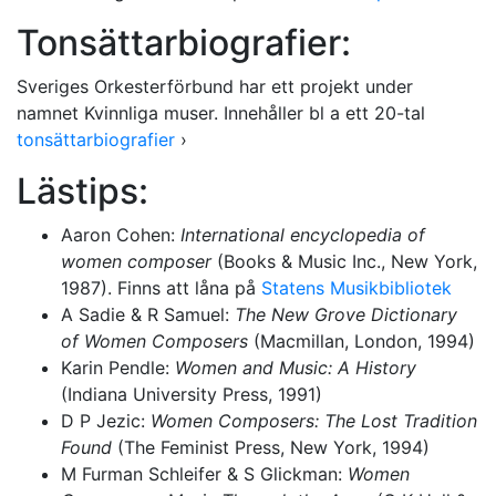
Tonsättarbiografier:
Sveriges Orkesterförbund har ett projekt under
namnet Kvinnliga muser. Innehåller bl a ett 20-tal
tonsättarbiografier
›
Lästips:
Aaron Cohen:
International encyclopedia of
women composer
(Books & Music Inc., New York,
1987). Finns att låna på
Statens Musikbibliotek
A Sadie & R Samuel:
The New Grove Dictionary
of Women Composers
(Macmillan, London, 1994)
Karin Pendle:
Women and Music: A History
(Indiana University Press, 1991)
D P Jezic:
Women Composers: The Lost Tradition
Found
(The Feminist Press, New York, 1994)
M Furman Schleifer & S Glickman:
Women