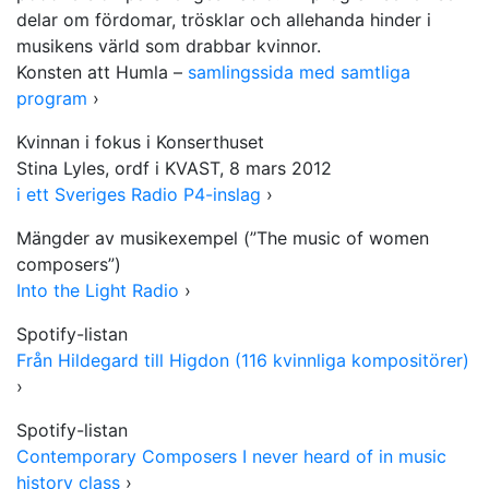
delar om fördomar, trösklar och allehanda hinder i
musikens värld som drabbar kvinnor.
Konsten att Humla –
samlingssida med samtliga
program
›
Kvinnan i fokus i Konserthuset
Stina Lyles, ordf i KVAST, 8 mars 2012
i ett Sveriges Radio P4-inslag
›
Mängder av musikexempel (”The music of women
composers”)
Into the Light Radio
›
Spotify-listan
Från Hildegard till Higdon (116 kvinnliga kompositörer)
›
Spotify-listan
Contemporary Composers I never heard of in music
history class
›