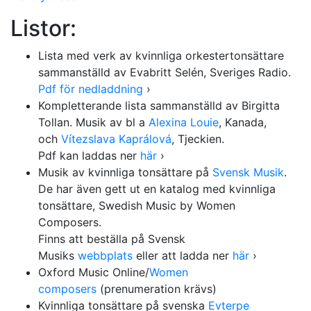
Listor:
Lista med verk av kvinnliga orkestertonsättare
sammanställd av Evabritt Selén, Sveriges Radio.
Pdf för nedladdning
›
Kompletterande lista sammanställd av Birgitta
Tollan. Musik av bl a
Alexina Louie
, Kanada,
och
Vítezslava Kaprálová
, Tjeckien.
Pdf kan laddas ner
här
›
Musik av kvinnliga tonsättare på
Svensk Musik
.
De har även gett ut en katalog med kvinnliga
tonsättare, Swedish Music by Women
Composers.
Finns att beställa på Svensk
Musiks
webbplats
eller att ladda ner
här
›
Oxford Music Online/
Women
composers
(prenumeration krävs)
Kvinnliga tonsättare på svenska
Evterpe