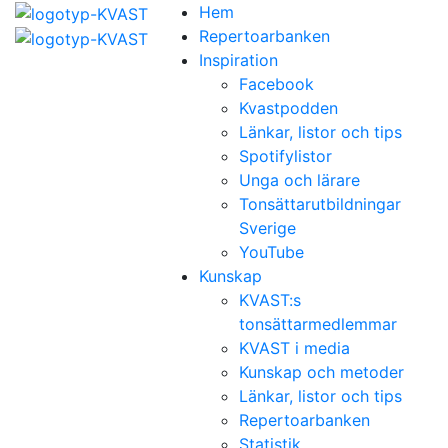
Hem
Repertoarbanken
Inspiration
Facebook
Kvastpodden
Länkar, listor och tips
Spotifylistor
Unga och lärare
Tonsättarutbildningar
Sverige
YouTube
Kunskap
KVAST:s
tonsättarmedlemmar
KVAST i media
Kunskap och metoder
Länkar, listor och tips
Repertoarbanken
Statistik