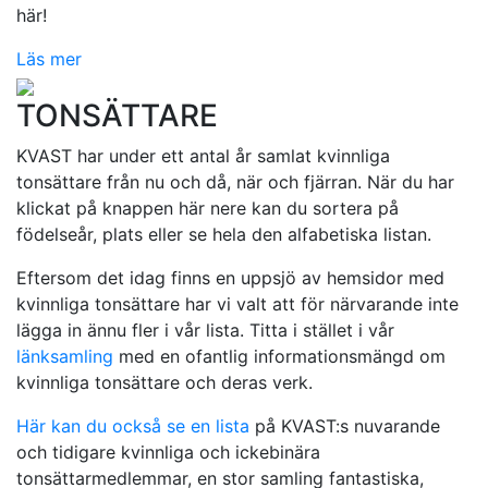
här!
Läs mer
TONSÄTTARE
KVAST har under ett antal år samlat kvinnliga
tonsättare från nu och då, när och fjärran. När du har
klickat på knappen här nere kan du sortera på
födelseår, plats eller se hela den alfabetiska listan.
Eftersom det idag finns en uppsjö av hemsidor med
kvinnliga tonsättare har vi valt att för närvarande inte
lägga in ännu fler i vår lista. Titta i stället i vår
länksamling
med en ofantlig informationsmängd om
kvinnliga tonsättare och deras verk.
Här kan du också se en lista
på KVAST:s nuvarande
och tidigare kvinnliga och ickebinära
tonsättarmedlemmar, en stor samling fantastiska,