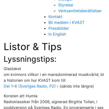
Styrelse
Verksamhetsberättelser
Kontakt
Bli medlem i KVAST
Pressbilder
In English
Listor & Tips
Lyssningstips:
Glastaket
om kvinnors villkor i en mansdominerad musikvärld; bl
a historien om hur KVAST kom till
Del 1–6 (Sveriges Radio, P2)
› (sänds inte längre)
Konsten att Humla
Radioklassiker från 2006, signerad Birgitta Tollan, i
poddversion på Sveriges Radio. En programserie i sex