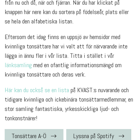
från nu och då, när och fjärran. När du har klickat på
knappen här nere kan du sortera på födelseår, plats eller
se hela den alfabetiska listan.
Eftersom det idag finns en uppsjö av hemsidor med
kvinnliga tonsättare har vi valt att för närvarande inte
lägga in ännu fler i vår lista. Titta i stället i vår
länksamling
med en ofantlig informationsmängd om
kvinnliga tonsättare och deras verk.
Här kan du också se en lista
på KVAST:s nuvarande och
tidigare kvinnliga och ickebinära tonsättarmedlemmar, en
stor samling fantastiska, yrkesskickliga ljud- och
tonkonstnärer!
Tonsättare A-Ö
Lyssna på Spotify