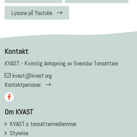
Lyssna på Youtube
Kontakt
KVAST - Kvinnlig Anhopning av Svenska Tonsättare
kvast@kvast.org
Kontaktpersoner
Om KVAST
KVAST:s tonsättarmedlemmar
Styrelse