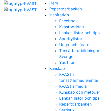
Hem
Repertoarbanken
Inspiration
Facebook
Kvastpodden
Länkar, listor och tips
Spotifylistor
Unga och lärare
Tonsättarutbildningar
Sverige
YouTube
Kunskap
KVAST:s
tonsättarmedlemmar
KVAST i media
Kunskap och metoder
Länkar, listor och tips
Repertoarbanken
Statistik