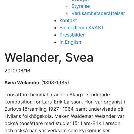
Styrelse
Verksamhetsberättelser
Kontakt
Bli medlem i KVAST
Pressbilder
In English
Welander, Svea
2010/06/16
Svea Welander
(1898-1985)
Tonsättare hemmahörande i Åkarp , studerade
komposition för Lars-Erik Larsson. Hon var organist i
Burlövs församling 1927- 1964, samt undervisade på
Hvilans folkhögskola. Maken Waldemar Welander var
också tonsättare med studier för Lars-Erik Larsson
och också han var verksam som kyrkomusiker.