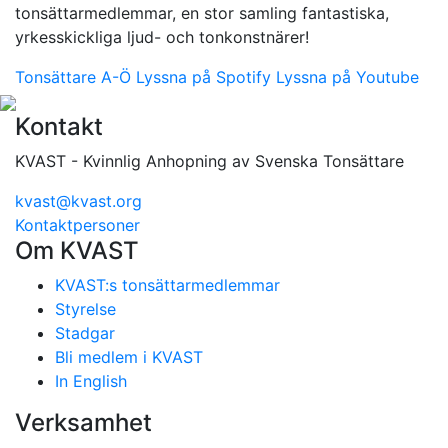
tonsättarmedlemmar, en stor samling fantastiska,
yrkesskickliga ljud- och tonkonstnärer!
Tonsättare A-Ö
Lyssna på Spotify
Lyssna på Youtube
Kontakt
KVAST - Kvinnlig Anhopning av Svenska Tonsättare
kvast@kvast.org
Kontaktpersoner
Om KVAST
KVAST:s tonsättarmedlemmar
Styrelse
Stadgar
Bli medlem i KVAST
In English
Verksamhet