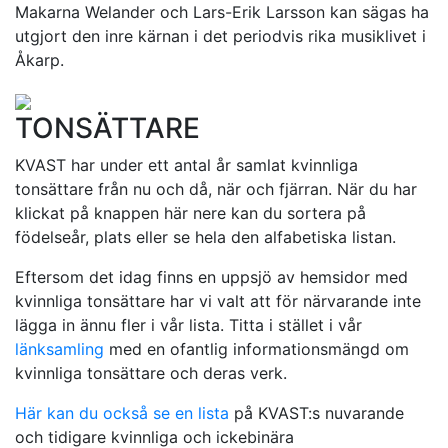
Makarna Welander och Lars-Erik Larsson kan sägas ha
utgjort den inre kärnan i det periodvis rika musiklivet i
Åkarp.
TONSÄTTARE
KVAST har under ett antal år samlat kvinnliga
tonsättare från nu och då, när och fjärran. När du har
klickat på knappen här nere kan du sortera på
födelseår, plats eller se hela den alfabetiska listan.
Eftersom det idag finns en uppsjö av hemsidor med
kvinnliga tonsättare har vi valt att för närvarande inte
lägga in ännu fler i vår lista. Titta i stället i vår
länksamling
med en ofantlig informationsmängd om
kvinnliga tonsättare och deras verk.
Här kan du också se en lista
på KVAST:s nuvarande
och tidigare kvinnliga och ickebinära