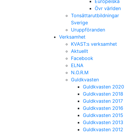
Europeiska
Övr världen
Tonsättarutbildningar
Sverige
Uruppföranden
Verksamhet
KVAST:s verksamhet
Aktuellt
Facebook
ELNA
N.O.R.M
Guldkvasten
Guldkvasten 2020
Guldkvasten 2018
Guldkvasten 2017
Guldkvasten 2016
Guldkvasten 2015
Guldkvasten 2013
Guldkvasten 2012