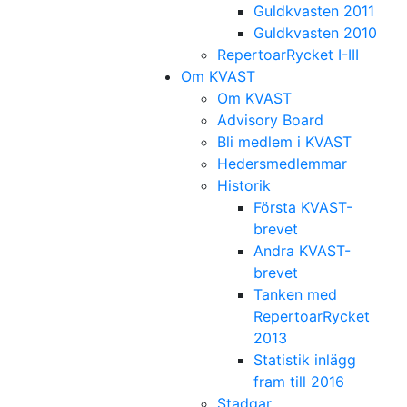
Guldkvasten 2011
Guldkvasten 2010
RepertoarRycket I-III
Om KVAST
Om KVAST
Advisory Board
Bli medlem i KVAST
Hedersmedlemmar
Historik
Första KVAST-
brevet
Andra KVAST-
brevet
Tanken med
RepertoarRycket
2013
Statistik inlägg
fram till 2016
Stadgar