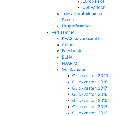
Europeiska
Övr världen
Tonsättarutbildningar
Sverige
Uruppföranden
Verksamhet
KVAST:s verksamhet
Aktuellt
Facebook
ELNA
N.O.R.M
Guldkvasten
Guldkvasten 2020
Guldkvasten 2018
Guldkvasten 2017
Guldkvasten 2016
Guldkvasten 2015
Guldkvasten 2013
Guldkvasten 2012