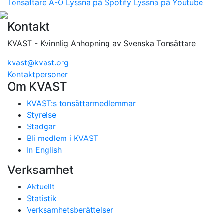
Tonsättare A-Ö
Lyssna på Spotify
Lyssna på Youtube
Kontakt
KVAST - Kvinnlig Anhopning av Svenska Tonsättare
kvast@kvast.org
Kontaktpersoner
Om KVAST
KVAST:s tonsättarmedlemmar
Styrelse
Stadgar
Bli medlem i KVAST
In English
Verksamhet
Aktuellt
Statistik
Verksamhetsberättelser