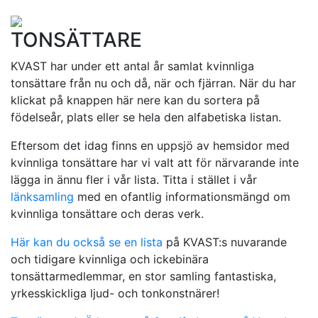
TONSÄTTARE
KVAST har under ett antal år samlat kvinnliga
tonsättare från nu och då, när och fjärran. När du har
klickat på knappen här nere kan du sortera på
födelseår, plats eller se hela den alfabetiska listan.
Eftersom det idag finns en uppsjö av hemsidor med
kvinnliga tonsättare har vi valt att för närvarande inte
lägga in ännu fler i vår lista. Titta i stället i vår
länksamling
med en ofantlig informationsmängd om
kvinnliga tonsättare och deras verk.
Här kan du också se en lista
på KVAST:s nuvarande
och tidigare kvinnliga och ickebinära
tonsättarmedlemmar, en stor samling fantastiska,
yrkesskickliga ljud- och tonkonstnärer!