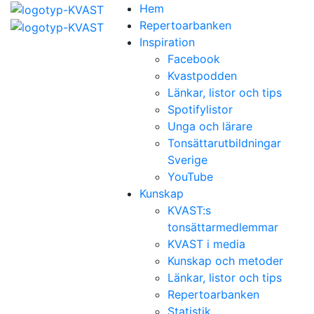
Hem
Repertoarbanken
Inspiration
Facebook
Kvastpodden
Länkar, listor och tips
Spotifylistor
Unga och lärare
Tonsättarutbildningar
Sverige
YouTube
Kunskap
KVAST:s
tonsättarmedlemmar
KVAST i media
Kunskap och metoder
Länkar, listor och tips
Repertoarbanken
Statistik