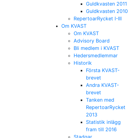
Guldkvasten 2011
Guldkvasten 2010
RepertoarRycket I-III
Om KVAST
Om KVAST
Advisory Board
Bli medlem i KVAST
Hedersmedlemmar
Historik
Första KVAST-
brevet
Andra KVAST-
brevet
Tanken med
RepertoarRycket
2013
Statistik inlägg
fram till 2016
Stadgar