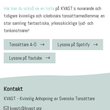
Här kan du också se en lista
på KVAST:s nuvarande och
tidigare kvinnliga och ickebinära tonsättarmedlemmar, en
stor samling fantastiska, yrkesskickliga ljud- och
tonkonstnärer!
Tonsättare A-Ö
Lyssna på Spotify
Lyssna på Youtube
Kontakt
KVAST - Kvinnlig Anhopning av Svenska Tonsättare
kvast@kvast.org