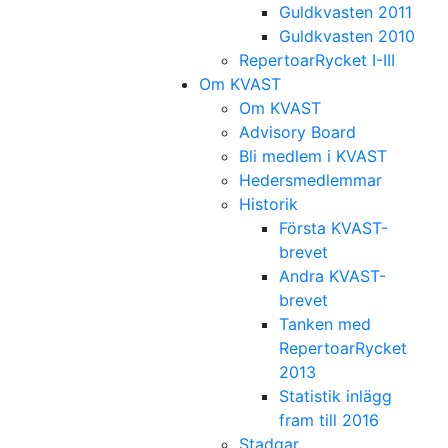
Guldkvasten 2011
Guldkvasten 2010
RepertoarRycket I-III
Om KVAST
Om KVAST
Advisory Board
Bli medlem i KVAST
Hedersmedlemmar
Historik
Första KVAST-
brevet
Andra KVAST-
brevet
Tanken med
RepertoarRycket
2013
Statistik inlägg
fram till 2016
Stadgar