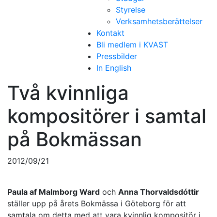
Styrelse
Verksamhetsberättelser
Kontakt
Bli medlem i KVAST
Pressbilder
In English
Två kvinnliga
kompositörer i samtal
på Bokmässan
2012/09/21
Paula af Malmborg Ward
och
Anna Thorvaldsdóttir
ställer upp på årets Bokmässa i Göteborg för att
samtala om detta med att vara kvinnlig kompositör i