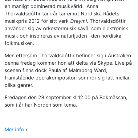
en manligt dominerad musikvärld. Anna
Thorvaldsdóttir tar i år tar emot Nordiska Rådets
musikpris 2012 för sitt verk
Dreymi
. Thorvaldsdóttir
använder sig av orkestermusik såväl som elektronisk
musik och inspireras av naturljuden i den nordiska
folkmusiken.
Men eftersom Thorvaldsdóttir befinner sig i Australien
denna fredag kommer hon att delta via Skype. Live på
scenen finns dock Paula af Malmborg Ward,
framstående operakompositör, som rör sig lätt mellan
olika genrer.
Fredagen den 28 september kl 12.00 på Bokmässan,
som i år har Norden som tema.
Mer info
›