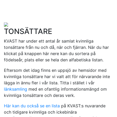
TONSÄTTARE
KVAST har under ett antal år samlat kvinnliga
tonsättare från nu och då, när och fjärran. När du har
klickat på knappen här nere kan du sortera på
födelseår, plats eller se hela den alfabetiska listan.
Eftersom det idag finns en uppsjö av hemsidor med
kvinnliga tonsättare har vi valt att för närvarande inte
lägga in ännu fler i vår lista. Titta i stället i vår
länksamling
med en ofantlig informationsmängd om
kvinnliga tonsättare och deras verk.
Här kan du också se en lista
på KVAST:s nuvarande
och tidigare kvinnliga och ickebinära