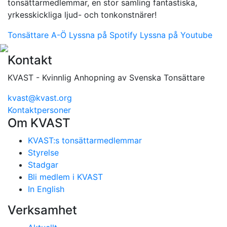
tonsättarmedlemmar, en stor samling fantastiska,
yrkesskickliga ljud- och tonkonstnärer!
Tonsättare A-Ö
Lyssna på Spotify
Lyssna på Youtube
Kontakt
KVAST - Kvinnlig Anhopning av Svenska Tonsättare
kvast@kvast.org
Kontaktpersoner
Om KVAST
KVAST:s tonsättarmedlemmar
Styrelse
Stadgar
Bli medlem i KVAST
In English
Verksamhet