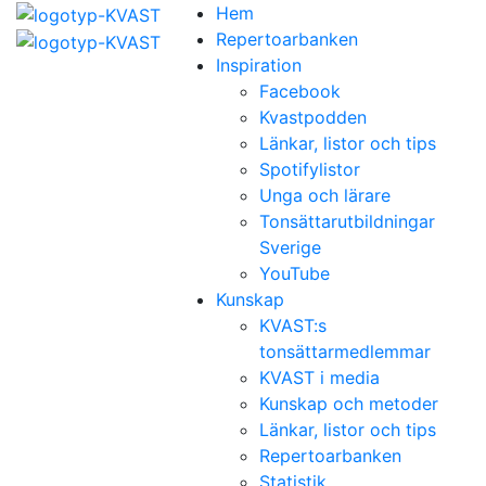
Hem
Repertoarbanken
Inspiration
Facebook
Kvastpodden
Länkar, listor och tips
Spotifylistor
Unga och lärare
Tonsättarutbildningar
Sverige
YouTube
Kunskap
KVAST:s
tonsättarmedlemmar
KVAST i media
Kunskap och metoder
Länkar, listor och tips
Repertoarbanken
Statistik