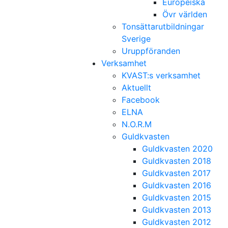
Europeiska
Övr världen
Tonsättarutbildningar
Sverige
Uruppföranden
Verksamhet
KVAST:s verksamhet
Aktuellt
Facebook
ELNA
N.O.R.M
Guldkvasten
Guldkvasten 2020
Guldkvasten 2018
Guldkvasten 2017
Guldkvasten 2016
Guldkvasten 2015
Guldkvasten 2013
Guldkvasten 2012