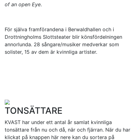
of an open Eye
.
För själva framförandena i Berwaldhallen och i
Drottningholms Slottsteater blir könsfördelningen
annorlunda. 28 sångare/musiker medverkar som
solister, 15 av dem är kvinnliga artister.
TONSÄTTARE
KVAST har under ett antal år samlat kvinnliga
tonsättare från nu och då, när och fjärran. När du har
klickat på knappen här nere kan du sortera på