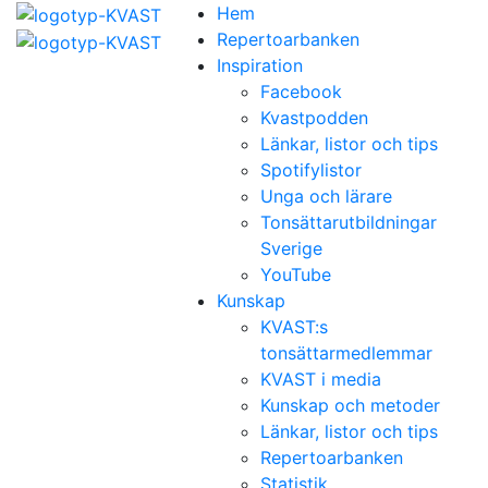
Hem
Repertoarbanken
Inspiration
Facebook
Kvastpodden
Länkar, listor och tips
Spotifylistor
Unga och lärare
Tonsättarutbildningar
Sverige
YouTube
Kunskap
KVAST:s
tonsättarmedlemmar
KVAST i media
Kunskap och metoder
Länkar, listor och tips
Repertoarbanken
Statistik