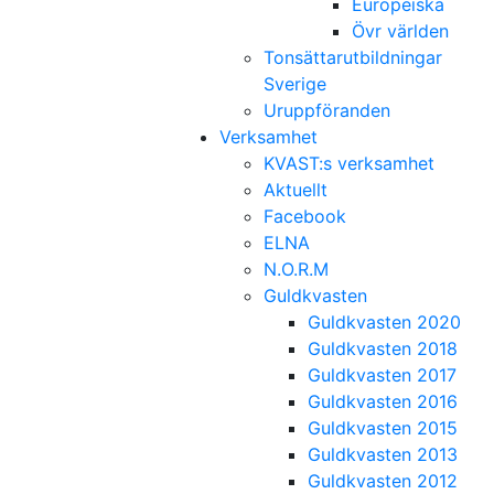
Europeiska
Övr världen
Tonsättarutbildningar
Sverige
Uruppföranden
Verksamhet
KVAST:s verksamhet
Aktuellt
Facebook
ELNA
N.O.R.M
Guldkvasten
Guldkvasten 2020
Guldkvasten 2018
Guldkvasten 2017
Guldkvasten 2016
Guldkvasten 2015
Guldkvasten 2013
Guldkvasten 2012