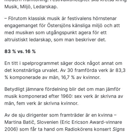
Musik, Miljö, Ledarskap.
– Förutom klassisk musik är festivalens hörnstenar
engagemanget för Östersjöns känsliga miljö och att
med musiken som utgångspunkt agera för ett
altruistiskt ledarskap, som man beskriver det.
83 % vs. 16 %
En titt i spelprogrammet säger dock något annat om
det konstnärliga urvalet. Av 30 framförda verk är 83,3
% komponerade av män, 16,7 % av kvinnor.
Betydligt jämnare fördelning blir det om man jämför
musik komponerad efter 1960: sex verk är skrivna av
män, fem verk är skrivna kvinnor.
Av de sju dirigenter som framträder är en kvinna –
Martina Batič, Slovenien (Eric Ericson Award-vinnare
2006) som får ta hand om Radiokörens konsert
Signs