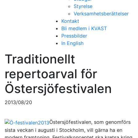
Styrelse
Verksamhetsberättelser
Kontakt
Bli medlem i KVAST
Pressbilder
In English
Traditionellt
repertoarval för
Östersjöfestivalen
2013/08/20
Östersjöfestivalen, som genomförs
sista veckan i augusti i Stockholm, vill gärna ha en
modern framtoning. Festivalkonceptet ska kretsa kring