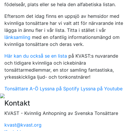
födelseår, plats eller se hela den alfabetiska listan.
Eftersom det idag finns en uppsjö av hemsidor med
kvinnliga tonsättare har vi valt att för närvarande inte
lägga in ännu fler i vår lista. Titta i stället i vår
länksamling
med en ofantlig informationsmängd om
kvinnliga tonsättare och deras verk.
Här kan du också se en lista
på KVAST:s nuvarande
och tidigare kvinnliga och ickebinära
tonsättarmedlemmar, en stor samling fantastiska,
yrkesskickliga ljud- och tonkonstnärer!
Tonsättare A-Ö
Lyssna på Spotify
Lyssna på Youtube
Kontakt
KVAST - Kvinnlig Anhopning av Svenska Tonsättare
kvast@kvast.org