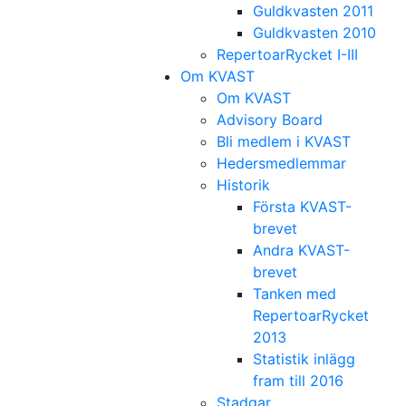
Guldkvasten 2011
Guldkvasten 2010
RepertoarRycket I-III
Om KVAST
Om KVAST
Advisory Board
Bli medlem i KVAST
Hedersmedlemmar
Historik
Första KVAST-
brevet
Andra KVAST-
brevet
Tanken med
RepertoarRycket
2013
Statistik inlägg
fram till 2016
Stadgar