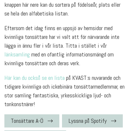
knappen här nere kan du sortera på födelseår, plats eller
se hela den alfabetiska listan.
Eftersom det idag finns en uppsjö av hemsidor med
kvinnliga tonsättare har vi valt att för närvarande inte
lägga in ännu fler i vår lista. Titta i stället i vår
länksamling
med en ofantlig informationsmängd om
kvinnliga tonsättare och deras verk.
Här kan du också se en lista
på KVAST:s nuvarande och
tidigare kvinnliga och ickebinära tonsättarmedlemmar, en
stor samling fantastiska, yrkesskickliga ljud- och
tonkonstnärer!
Tonsättare A-Ö
Lyssna på Spotify