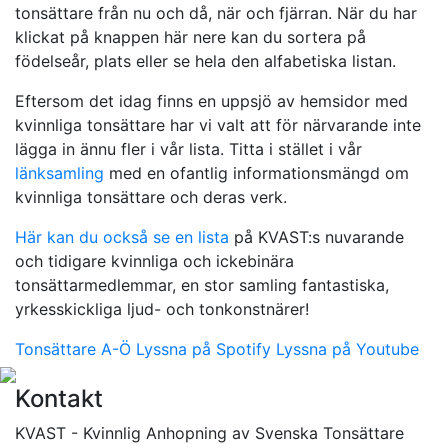
tonsättare från nu och då, när och fjärran. När du har
klickat på knappen här nere kan du sortera på
födelseår, plats eller se hela den alfabetiska listan.
Eftersom det idag finns en uppsjö av hemsidor med
kvinnliga tonsättare har vi valt att för närvarande inte
lägga in ännu fler i vår lista. Titta i stället i vår
länksamling
med en ofantlig informationsmängd om
kvinnliga tonsättare och deras verk.
Här kan du också se en lista
på KVAST:s nuvarande
och tidigare kvinnliga och ickebinära
tonsättarmedlemmar, en stor samling fantastiska,
yrkesskickliga ljud- och tonkonstnärer!
Tonsättare A-Ö
Lyssna på Spotify
Lyssna på Youtube
Kontakt
KVAST - Kvinnlig Anhopning av Svenska Tonsättare