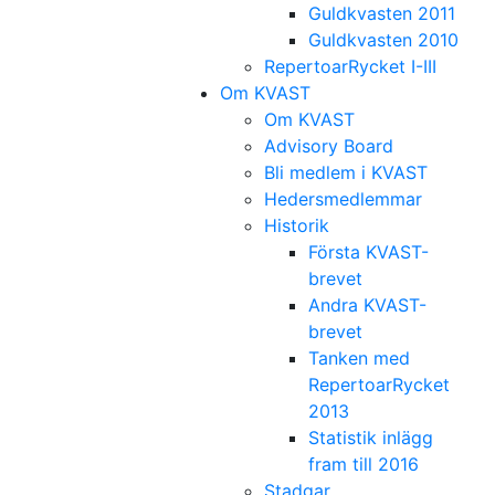
Guldkvasten 2011
Guldkvasten 2010
RepertoarRycket I-III
Om KVAST
Om KVAST
Advisory Board
Bli medlem i KVAST
Hedersmedlemmar
Historik
Första KVAST-
brevet
Andra KVAST-
brevet
Tanken med
RepertoarRycket
2013
Statistik inlägg
fram till 2016
Stadgar