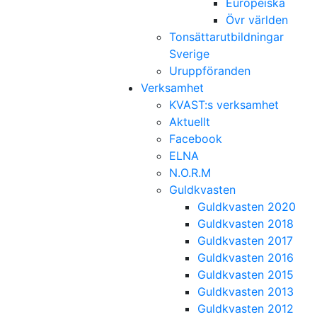
Europeiska
Övr världen
Tonsättarutbildningar
Sverige
Uruppföranden
Verksamhet
KVAST:s verksamhet
Aktuellt
Facebook
ELNA
N.O.R.M
Guldkvasten
Guldkvasten 2020
Guldkvasten 2018
Guldkvasten 2017
Guldkvasten 2016
Guldkvasten 2015
Guldkvasten 2013
Guldkvasten 2012