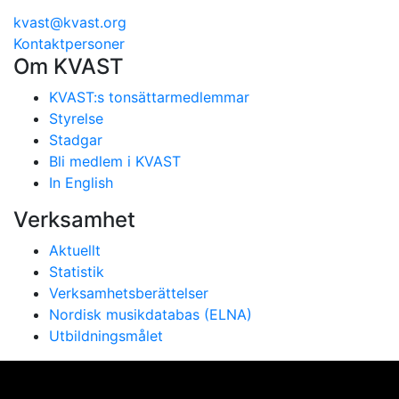
kvast@kvast.org
Kontaktpersoner
Om KVAST
KVAST:s tonsättarmedlemmar
Styrelse
Stadgar
Bli medlem i KVAST
In English
Verksamhet
Aktuellt
Statistik
Verksamhetsberättelser
Nordisk musikdatabas (ELNA)
Utbildningsmålet
Vi använder cookies för att ge dig bästa möjliga
upplevelse på vår webbplats. Genom att använda