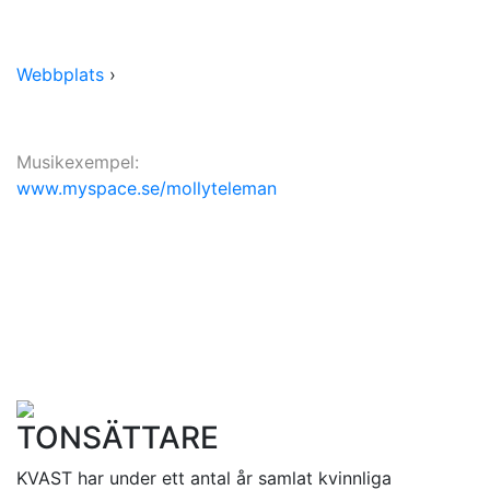
Webbplats
›
Musikexempel:
www.myspace.se/mollyteleman
TONSÄTTARE
KVAST har under ett antal år samlat kvinnliga