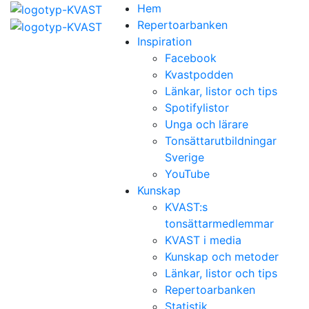
Hem
Repertoarbanken
Inspiration
Facebook
Kvastpodden
Länkar, listor och tips
Spotifylistor
Unga och lärare
Tonsättarutbildningar
Sverige
YouTube
Kunskap
KVAST:s
tonsättarmedlemmar
KVAST i media
Kunskap och metoder
Länkar, listor och tips
Repertoarbanken
Statistik