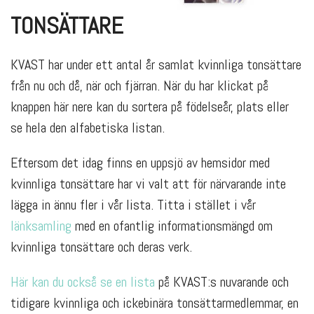
TONSÄTTARE
KVAST har under ett antal år samlat kvinnliga tonsättare
från nu och då, när och fjärran. När du har klickat på
knappen här nere kan du sortera på födelseår, plats eller
se hela den alfabetiska listan.
Eftersom det idag finns en uppsjö av hemsidor med
kvinnliga tonsättare har vi valt att för närvarande inte
lägga in ännu fler i vår lista. Titta i stället i vår
länksamling
med en ofantlig informationsmängd om
kvinnliga tonsättare och deras verk.
Här kan du också se en lista
på KVAST:s nuvarande och
tidigare kvinnliga och ickebinära tonsättarmedlemmar, en