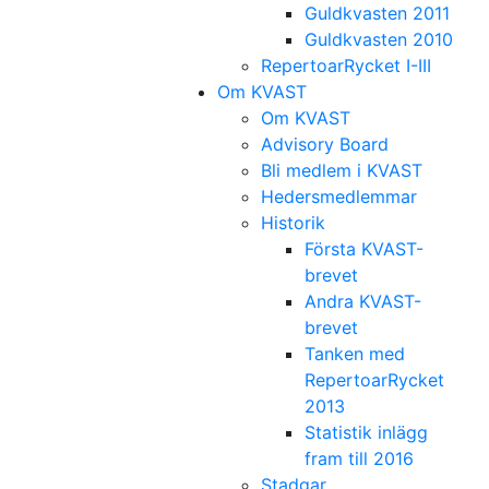
Guldkvasten 2011
Guldkvasten 2010
RepertoarRycket I-III
Om KVAST
Om KVAST
Advisory Board
Bli medlem i KVAST
Hedersmedlemmar
Historik
Första KVAST-
brevet
Andra KVAST-
brevet
Tanken med
RepertoarRycket
2013
Statistik inlägg
fram till 2016
Stadgar