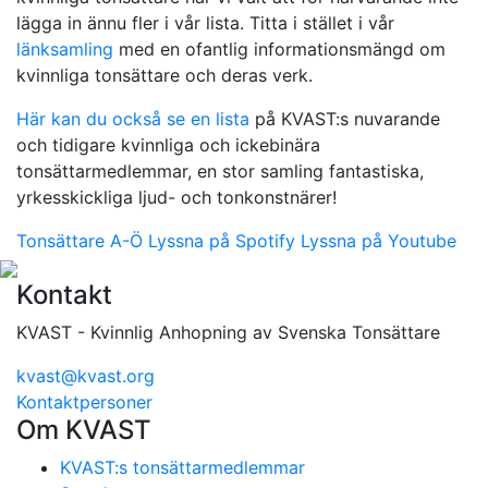
lägga in ännu fler i vår lista. Titta i stället i vår
länksamling
med en ofantlig informationsmängd om
kvinnliga tonsättare och deras verk.
Här kan du också se en lista
på KVAST:s nuvarande
och tidigare kvinnliga och ickebinära
tonsättarmedlemmar, en stor samling fantastiska,
yrkesskickliga ljud- och tonkonstnärer!
Tonsättare A-Ö
Lyssna på Spotify
Lyssna på Youtube
Kontakt
KVAST - Kvinnlig Anhopning av Svenska Tonsättare
kvast@kvast.org
Kontaktpersoner
Om KVAST
KVAST:s tonsättarmedlemmar