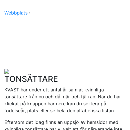
Webbplats
›
TONSÄTTARE
KVAST har under ett antal år samlat kvinnliga
tonsättare från nu och då, när och fjärran. När du har
klickat på knappen här nere kan du sortera på
födelseår, plats eller se hela den alfabetiska listan.
Eftersom det idag finns en uppsjö av hemsidor med
kvinnliga tonsättare har vi valt att för närvarande inte