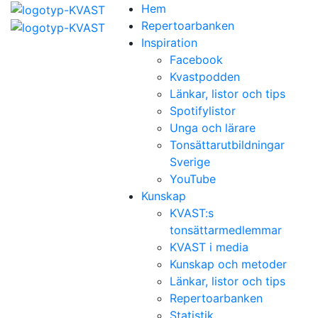
Hem
Repertoarbanken
Inspiration
Facebook
Kvastpodden
Länkar, listor och tips
Spotifylistor
Unga och lärare
Tonsättarutbildningar
Sverige
YouTube
Kunskap
KVAST:s
tonsättarmedlemmar
KVAST i media
Kunskap och metoder
Länkar, listor och tips
Repertoarbanken
Statistik