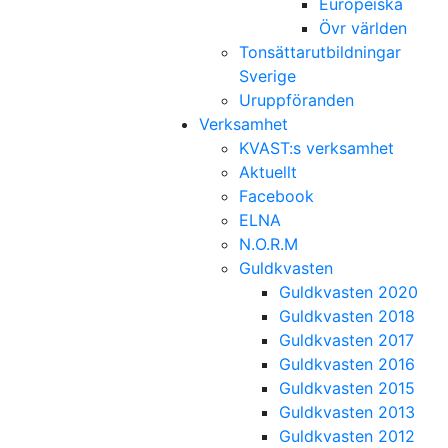
Europeiska
Övr världen
Tonsättarutbildningar
Sverige
Uruppföranden
Verksamhet
KVAST:s verksamhet
Aktuellt
Facebook
ELNA
N.O.R.M
Guldkvasten
Guldkvasten 2020
Guldkvasten 2018
Guldkvasten 2017
Guldkvasten 2016
Guldkvasten 2015
Guldkvasten 2013
Guldkvasten 2012