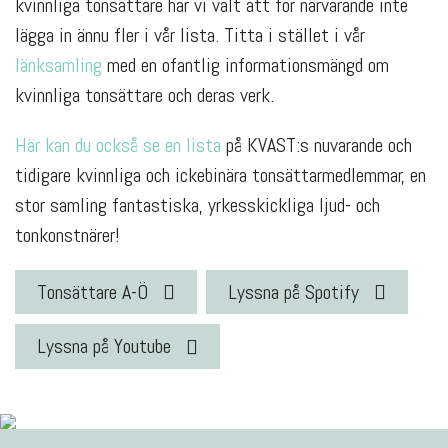
kvinnliga tonsättare har vi valt att för närvarande inte
lägga in ännu fler i vår lista. Titta i stället i vår
länksamling
med en ofantlig informationsmängd om
kvinnliga tonsättare och deras verk.
Här kan du också se en lista
på KVAST:s nuvarande och
tidigare kvinnliga och ickebinära tonsättarmedlemmar, en
stor samling fantastiska, yrkesskickliga ljud- och
tonkonstnärer!
Tonsättare A-Ö
Lyssna på Spotify
Lyssna på Youtube