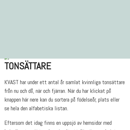
TONSÄTTARE
KVAST har under ett antal år samlat kvinnliga tonsättare
från nu och då, när och fjärran. När du har klickat på
knappen här nere kan du sortera på födelseår, plats eller
se hela den alfabetiska listan.
Eftersom det idag finns en uppsjö av hemsidor med