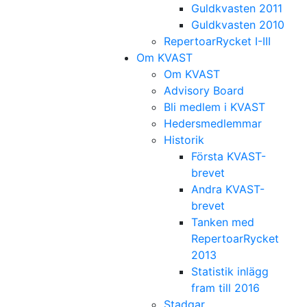
Guldkvasten 2011
Guldkvasten 2010
RepertoarRycket I-III
Om KVAST
Om KVAST
Advisory Board
Bli medlem i KVAST
Hedersmedlemmar
Historik
Första KVAST-
brevet
Andra KVAST-
brevet
Tanken med
RepertoarRycket
2013
Statistik inlägg
fram till 2016
Stadgar