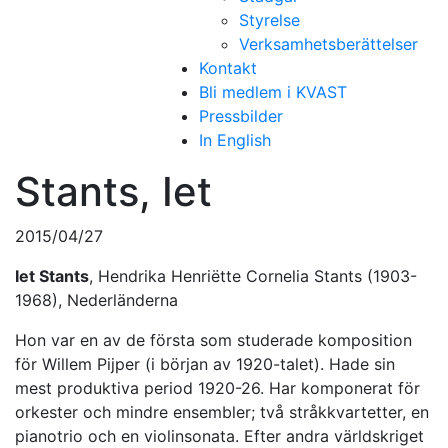
Styrelse
Verksamhetsberättelser
Kontakt
Bli medlem i KVAST
Pressbilder
In English
Stants, Iet
2015/04/27
Iet Stants
, Hendrika Henriëtte Cornelia Stants (1903-
1968), Nederländerna
Hon var en av de första som studerade komposition
för Willem Pijper (i början av 1920-talet). Hade sin
mest produktiva period 1920-26. Har komponerat för
orkester och mindre ensembler; två stråkkvartetter, en
pianotrio och en violinsonata. Efter andra världskriget