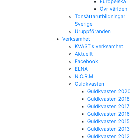
Europeiska
Övr världen
Tonsättarutbildningar
Sverige
Uruppföranden
Verksamhet
KVAST:s verksamhet
Aktuellt
Facebook
ELNA
N.O.R.M
Guldkvasten
Guldkvasten 2020
Guldkvasten 2018
Guldkvasten 2017
Guldkvasten 2016
Guldkvasten 2015
Guldkvasten 2013
Guldkvasten 2012