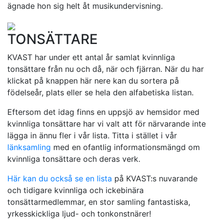
ägnade hon sig helt åt musikundervisning.
TONSÄTTARE
KVAST har under ett antal år samlat kvinnliga
tonsättare från nu och då, när och fjärran. När du har
klickat på knappen här nere kan du sortera på
födelseår, plats eller se hela den alfabetiska listan.
Eftersom det idag finns en uppsjö av hemsidor med
kvinnliga tonsättare har vi valt att för närvarande inte
lägga in ännu fler i vår lista. Titta i stället i vår
länksamling
med en ofantlig informationsmängd om
kvinnliga tonsättare och deras verk.
Här kan du också se en lista
på KVAST:s nuvarande
och tidigare kvinnliga och ickebinära
tonsättarmedlemmar, en stor samling fantastiska,
yrkesskickliga ljud- och tonkonstnärer!