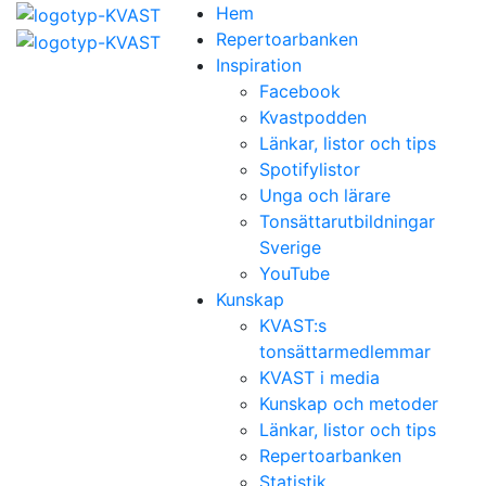
Hem
Repertoarbanken
Inspiration
Facebook
Kvastpodden
Länkar, listor och tips
Spotifylistor
Unga och lärare
Tonsättarutbildningar
Sverige
YouTube
Kunskap
KVAST:s
tonsättarmedlemmar
KVAST i media
Kunskap och metoder
Länkar, listor och tips
Repertoarbanken
Statistik