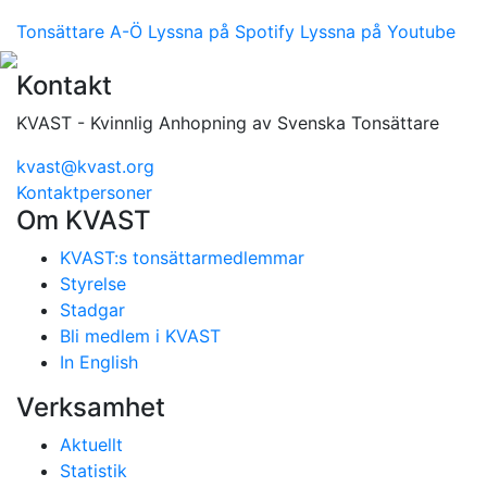
Tonsättare A-Ö
Lyssna på Spotify
Lyssna på Youtube
Kontakt
KVAST - Kvinnlig Anhopning av Svenska Tonsättare
kvast@kvast.org
Kontaktpersoner
Om KVAST
KVAST:s tonsättarmedlemmar
Styrelse
Stadgar
Bli medlem i KVAST
In English
Verksamhet
Aktuellt
Statistik