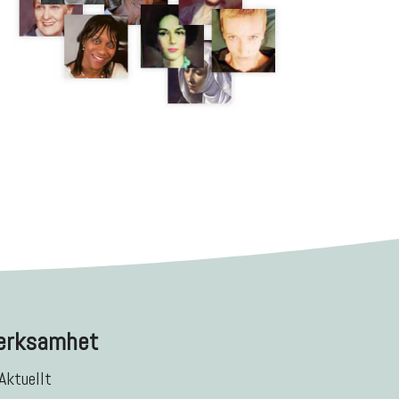
erksamhet
Aktuellt