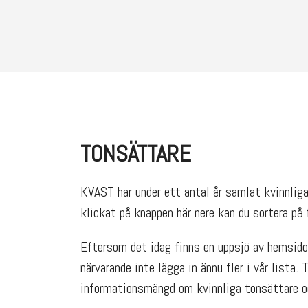
TONSÄTTARE
KVAST har under ett antal år samlat kvinnliga 
klickat på knappen här nere kan du sortera på f
Eftersom det idag finns en uppsjö av hemsidor
närvarande inte lägga in ännu fler i vår lista. 
informationsmängd om kvinnliga tonsättare oc