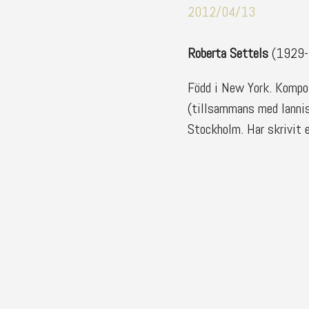
2012/04/13
Roberta Settels
(1929-2
Född i New York. Kompos
(tillsammans med Iannis
Stockholm. Har skrivit e