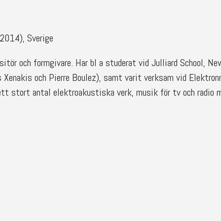
014), Sverige
itör och formgivare. Har bl a studerat vid Julliard School, N
 Xenakis och Pierre Boulez), samt varit verksam vid Elektro
tt stort antal elektroakustiska verk, musik för tv och radio 