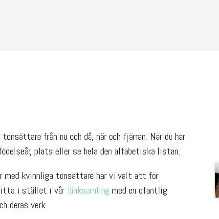
tonsättare från nu och då, när och fjärran. När du har
ödelseår, plats eller se hela den alfabetiska listan.
 med kvinnliga tonsättare har vi valt att för
Titta i stället i vår
länksamling
med en ofantlig
h deras verk.