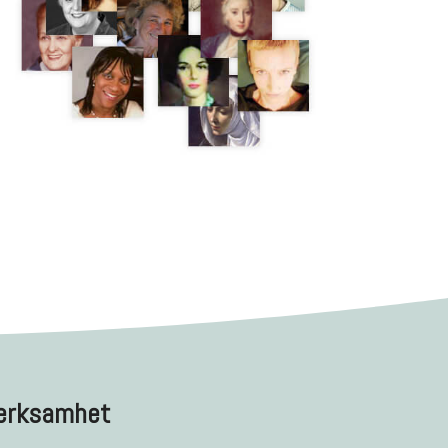
erksamhet