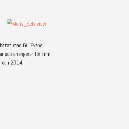
rbetat med Gil Evans
r och arrangerar för film
7 och 2014.