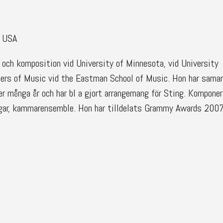
 USA
 och komposition vid University of Minnesota, vid University
ers of Music vid the Eastman School of Music. Hon har sama
 många år och har bl a gjort arrangemang för Sting. Komponera
ngar, kammarensemble. Hon har tilldelats Grammy Awards 200