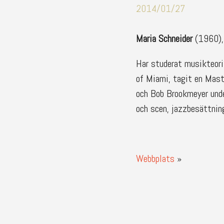
2014/01/27
Maria Schneider
(1960),
Har studerat musikteori
of Miami, tagit en Mast
och Bob Brookmeyer under
och scen, jazzbesättni
Webbplats
»