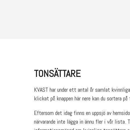
TONSÄTTARE
KVAST har under ett antal år samlat kvinnliga 
klickat på knappen här nere kan du sortera på f
Eftersom det idag finns en uppsjö av hemsidor
närvarande inte lägga in ännu fler i vår lista. 