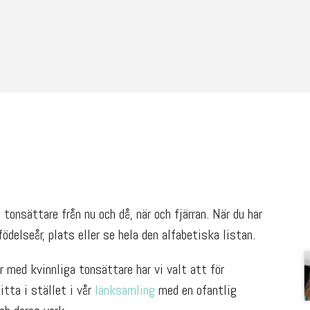
tonsättare från nu och då, när och fjärran. När du har
ödelseår, plats eller se hela den alfabetiska listan.
 med kvinnliga tonsättare har vi valt att för
Titta i stället i vår
länksamling
med en ofantlig