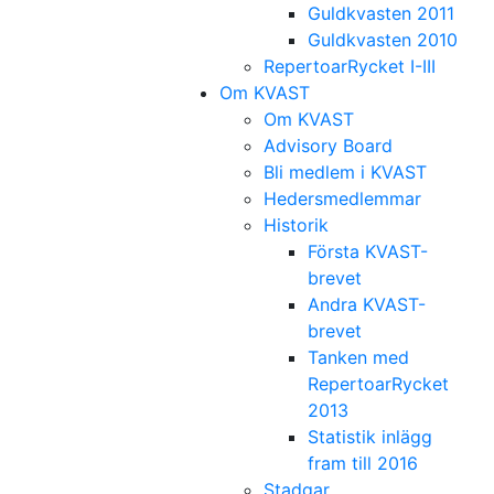
Guldkvasten 2011
Guldkvasten 2010
RepertoarRycket I-III
Om KVAST
Om KVAST
Advisory Board
Bli medlem i KVAST
Hedersmedlemmar
Historik
Första KVAST-
brevet
Andra KVAST-
brevet
Tanken med
RepertoarRycket
2013
Statistik inlägg
fram till 2016
Stadgar