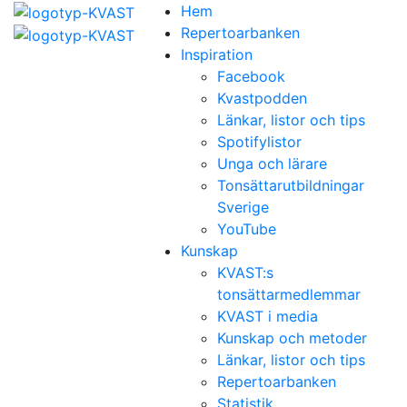
Hem
Repertoarbanken
Inspiration
Facebook
Kvastpodden
Länkar, listor och tips
Spotifylistor
Unga och lärare
Tonsättarutbildningar
Sverige
YouTube
Kunskap
KVAST:s
tonsättarmedlemmar
KVAST i media
Kunskap och metoder
Länkar, listor och tips
Repertoarbanken
Statistik