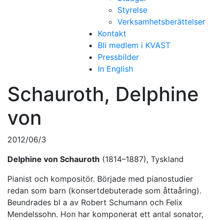
Styrelse
Verksamhetsberättelser
Kontakt
Bli medlem i KVAST
Pressbilder
In English
Schauroth, Delphine
von
2012/06/3
Delphine von Schauroth
(1814–1887), Tyskland
Pianist och kompositör. Började med pianostudier
redan som barn (konsertdebuterade som åttaåring).
Beundrades bl a av Robert Schumann och Felix
Mendelssohn. Hon har komponerat ett antal sonator,