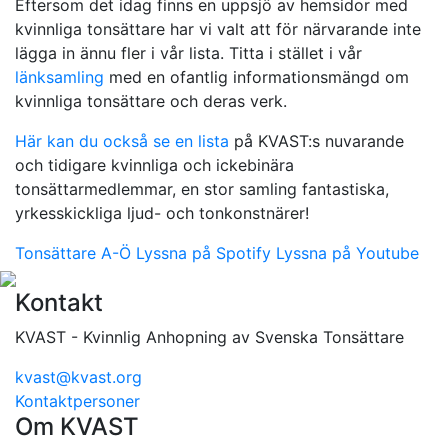
Eftersom det idag finns en uppsjö av hemsidor med
kvinnliga tonsättare har vi valt att för närvarande inte
lägga in ännu fler i vår lista. Titta i stället i vår
länksamling
med en ofantlig informationsmängd om
kvinnliga tonsättare och deras verk.
Här kan du också se en lista
på KVAST:s nuvarande
och tidigare kvinnliga och ickebinära
tonsättarmedlemmar, en stor samling fantastiska,
yrkesskickliga ljud- och tonkonstnärer!
Tonsättare A-Ö
Lyssna på Spotify
Lyssna på Youtube
Kontakt
KVAST - Kvinnlig Anhopning av Svenska Tonsättare
kvast@kvast.org
Kontaktpersoner
Om KVAST