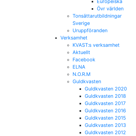
Europeiska
Övr världen
Tonsättarutbildningar
Sverige
Uruppföranden
Verksamhet
KVAST:s verksamhet
Aktuellt
Facebook
ELNA
N.O.R.M
Guldkvasten
Guldkvasten 2020
Guldkvasten 2018
Guldkvasten 2017
Guldkvasten 2016
Guldkvasten 2015
Guldkvasten 2013
Guldkvasten 2012