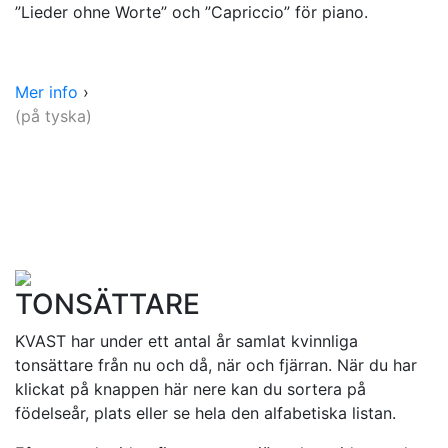
”Lieder ohne Worte” och ”Capriccio” för piano.
Mer info
›
(på tyska)
TONSÄTTARE
KVAST har under ett antal år samlat kvinnliga
tonsättare från nu och då, när och fjärran. När du har
klickat på knappen här nere kan du sortera på
födelseår, plats eller se hela den alfabetiska listan.