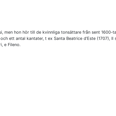
si, men hon hör till de kvinnliga tonsättare från sent 1600-
och ett antal kantater, t ex Santa Beatrice d’Este (1707), Il s
, e Fileno.