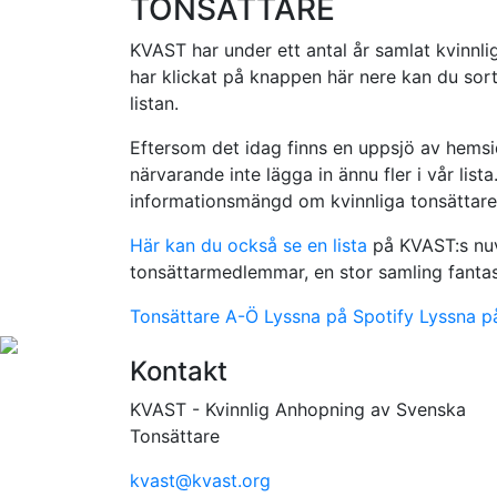
TONSÄTTARE
KVAST har under ett antal år samlat kvinnlig
har klickat på knappen här nere kan du sorte
listan.
Eftersom det idag finns en uppsjö av hemsid
närvarande inte lägga in ännu fler i vår lista. 
informationsmängd om kvinnliga tonsättare
Här kan du också se en lista
på KVAST:s nuv
tonsättarmedlemmar, en stor samling fantast
Tonsättare A-Ö
Lyssna på Spotify
Lyssna p
Kontakt
KVAST - Kvinnlig Anhopning av Svenska
Tonsättare
kvast@kvast.org