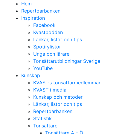
Hem
Repertoarbanken
Inspiration
Facebook
Kvastpodden
Länkar, listor och tips
Spotifylistor
Unga och lärare
Tonsättarutbildningar Sverige
YouTube
Kunskap
KVAST:s tonsättarmedlemmar
KVAST i media
Kunskap och metoder
Länkar, listor och tips
Repertoarbanken
Statistik
Tonsättare
Tonsättare A – Ö