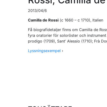
2013/04/6
Camilla de Rossi
(c 1660 – c 1710), Italien
Få biografidetaljer finns om Camilla de Ros
fyra oratorier för soloröster och instrument 
prodigo (1709), Sant’ Alessio (1710); Frà Dori
Lyssningsexempel
›