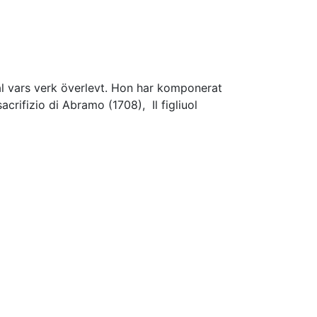
tal vars verk överlevt. Hon har komponerat
acrifizio di Abramo (1708), Il figliuol