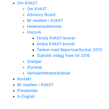
Om KVAST
Om KVAST
Advisory Board
Bli medlem i KVAST
Hedersmedlemmar
Historik
Första KVAST-brevet
Andra KVAST-brevet
Tanken med RepertoarRycket 2013
Statistik inlägg fram till 2016
Stadgar
Styrelse
Verksamhetsberättelser
Kontakt
Bli medlem i KVAST
Pressbilder
In English