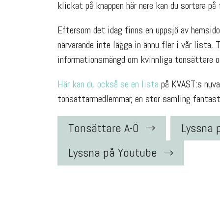
klickat på knappen här nere kan du sortera på f
Eftersom det idag finns en uppsjö av hemsidor
närvarande inte lägga in ännu fler i vår lista. 
informationsmängd om kvinnliga tonsättare oc
Här kan du också se en lista
på KVAST:s nuvar
tonsättarmedlemmar, en stor samling fantasti
Tonsättare A-Ö
Lyssna 
Lyssna på Youtube