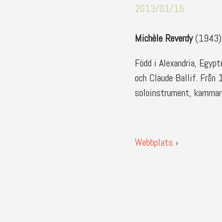
2013/01/15
Michèle Reverdy
(1943),
Född i Alexandria, Egypt
och Claude Ballif. Från 
soloinstrument, kammaren
Webbplats
›