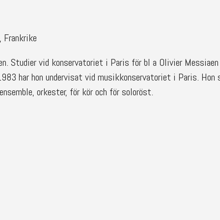
 Frankrike
en. Studier vid konservatoriet i Paris för bl a Olivier Messiaen
1983 har hon undervisat vid musikkonservatoriet i Paris. Hon s
semble, orkester, för kör och för soloröst.