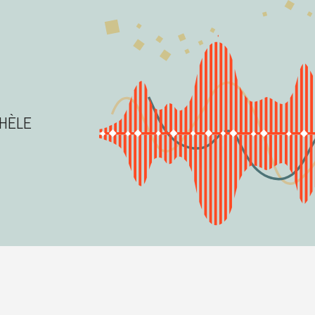
CHÈLE