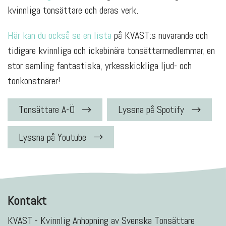
kvinnliga tonsättare och deras verk.
Här kan du också se en lista
på KVAST:s nuvarande och
tidigare kvinnliga och ickebinära tonsättarmedlemmar, en
stor samling fantastiska, yrkesskickliga ljud- och
tonkonstnärer!
Tonsättare A-Ö
Lyssna på Spotify
Lyssna på Youtube
Kontakt
KVAST - Kvinnlig Anhopning av Svenska Tonsättare