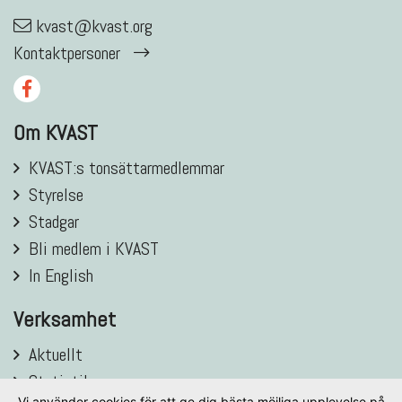
kvast@kvast.org
Kontaktpersoner
Om KVAST
KVAST:s tonsättarmedlemmar
Styrelse
Stadgar
Bli medlem i KVAST
In English
Verksamhet
Aktuellt
Statistik
Vi använder cookies för att ge dig bästa möjliga upplevelse på