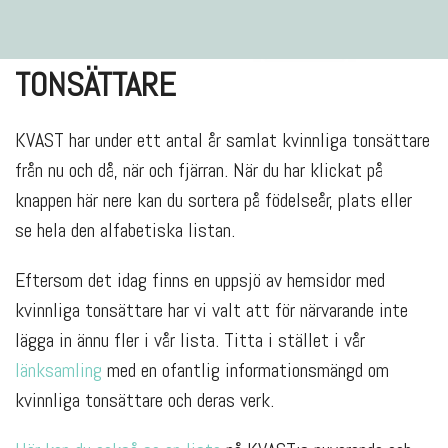
TONSÄTTARE
KVAST har under ett antal år samlat kvinnliga tonsättare
från nu och då, när och fjärran. När du har klickat på
knappen här nere kan du sortera på födelseår, plats eller
se hela den alfabetiska listan.
Eftersom det idag finns en uppsjö av hemsidor med
kvinnliga tonsättare har vi valt att för närvarande inte
lägga in ännu fler i vår lista. Titta i stället i vår
länksamling
med en ofantlig informationsmängd om
kvinnliga tonsättare och deras verk.