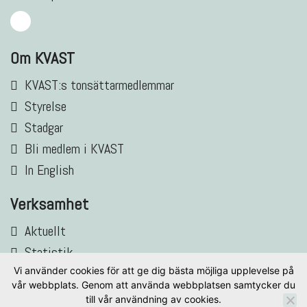
Om KVAST
KVAST:s tonsättarmedlemmar
Styrelse
Stadgar
Bli medlem i KVAST
In English
Verksamhet
Aktuellt
Statistik
Vi använder cookies för att ge dig bästa möjliga upplevelse på
Verksamhetsberättelser
vår webbplats. Genom att använda webbplatsen samtycker du
Nordisk musikdatabas (ELNA)
till vår användning av cookies.