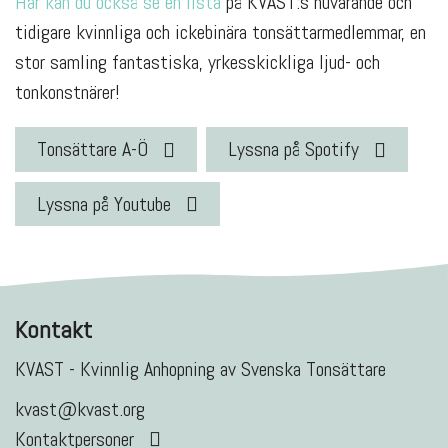
Här kan du också se en lista
på KVAST:s nuvarande och
tidigare kvinnliga och ickebinära tonsättarmedlemmar, en
stor samling fantastiska, yrkesskickliga ljud- och
tonkonstnärer!
Tonsättare A-Ö
Lyssna på Spotify
Lyssna på Youtube
Kontakt
KVAST - Kvinnlig Anhopning av Svenska Tonsättare
kvast@kvast.org
Kontaktpersoner