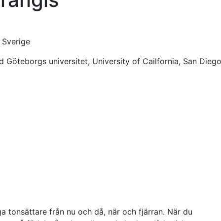
 Sverige
id Göteborgs universitet, University of Cailfornia, San Dieg
a tonsättare från nu och då, när och fjärran. När du