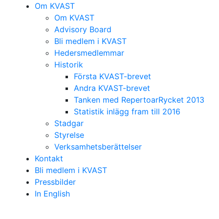
Om KVAST
Om KVAST
Advisory Board
Bli medlem i KVAST
Hedersmedlemmar
Historik
Första KVAST-brevet
Andra KVAST-brevet
Tanken med RepertoarRycket 2013
Statistik inlägg fram till 2016
Stadgar
Styrelse
Verksamhetsberättelser
Kontakt
Bli medlem i KVAST
Pressbilder
In English