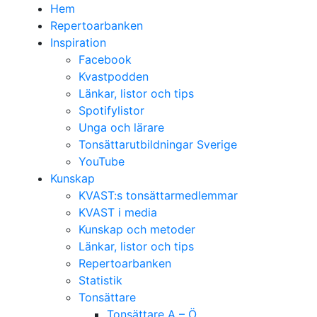
Hem
Repertoarbanken
Inspiration
Facebook
Kvastpodden
Länkar, listor och tips
Spotifylistor
Unga och lärare
Tonsättarutbildningar Sverige
YouTube
Kunskap
KVAST:s tonsättarmedlemmar
KVAST i media
Kunskap och metoder
Länkar, listor och tips
Repertoarbanken
Statistik
Tonsättare
Tonsättare A – Ö