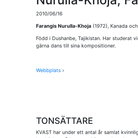
2010/06/16
Farangis Nurulla-Khoja
(1972), Kanada och
Född i Dushanbe, Tajikistan. Har studerat v
gärna dans till sina kompositioner.
Webbplats
›
TONSÄTTARE
KVAST har under ett antal år samlat kvinnlig