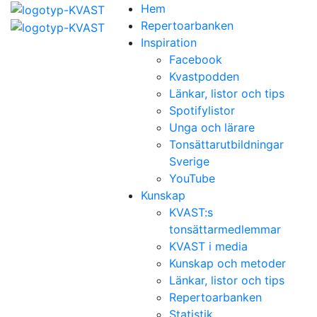
Hem
Repertoarbanken
Inspiration
Facebook
Kvastpodden
Länkar, listor och tips
Spotifylistor
Unga och lärare
Tonsättarutbildningar
Sverige
YouTube
Kunskap
KVAST:s
tonsättarmedlemmar
KVAST i media
Kunskap och metoder
Länkar, listor och tips
Repertoarbanken
Statistik