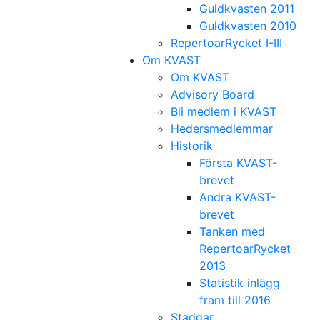
Guldkvasten 2011
Guldkvasten 2010
RepertoarRycket I-III
Om KVAST
Om KVAST
Advisory Board
Bli medlem i KVAST
Hedersmedlemmar
Historik
Första KVAST-
brevet
Andra KVAST-
brevet
Tanken med
RepertoarRycket
2013
Statistik inlägg
fram till 2016
Stadgar