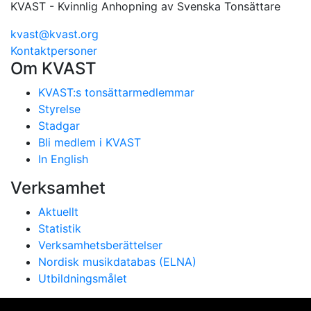
KVAST - Kvinnlig Anhopning av Svenska Tonsättare
kvast@kvast.org
Kontaktpersoner
Om KVAST
KVAST:s tonsättarmedlemmar
Styrelse
Stadgar
Bli medlem i KVAST
In English
Verksamhet
Aktuellt
Statistik
Verksamhetsberättelser
Nordisk musikdatabas (ELNA)
Utbildningsmålet
Vi använder cookies för att ge dig bästa möjliga