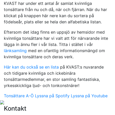
KVAST har under ett antal år samlat kvinnliga
tonsättare från nu och då, när och fjärran. När du har
klickat på knappen här nere kan du sortera på
födelseår, plats eller se hela den alfabetiska listan.
Eftersom det idag finns en uppsjö av hemsidor med
kvinnliga tonsättare har vi valt att för närvarande inte
lägga in ännu fler i vår lista. Titta i stället i vår
länksamling
med en ofantlig informationsmängd om
kvinnliga tonsättare och deras verk.
Här kan du också se en lista
på KVAST:s nuvarande
och tidigare kvinnliga och ickebinära
tonsättarmedlemmar, en stor samling fantastiska,
yrkesskickliga ljud- och tonkonstnärer!
Tonsättare A-Ö
Lyssna på Spotify
Lyssna på Youtube
Kontakt