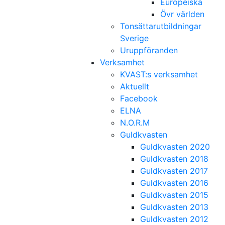
Europeiska
Övr världen
Tonsättarutbildningar
Sverige
Uruppföranden
Verksamhet
KVAST:s verksamhet
Aktuellt
Facebook
ELNA
N.O.R.M
Guldkvasten
Guldkvasten 2020
Guldkvasten 2018
Guldkvasten 2017
Guldkvasten 2016
Guldkvasten 2015
Guldkvasten 2013
Guldkvasten 2012