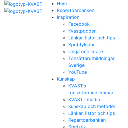
Hem
Repertoarbanken
Inspiration
Facebook
Kvastpodden
Länkar, listor och tips
Spotifylistor
Unga och lärare
Tonsättarutbildningar
Sverige
YouTube
Kunskap
KVAST:s
tonsättarmedlemmar
KVAST i media
Kunskap och metoder
Länkar, listor och tips
Repertoarbanken
Statistik