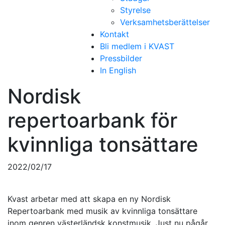
Styrelse
Verksamhetsberättelser
Kontakt
Bli medlem i KVAST
Pressbilder
In English
Nordisk
repertoarbank för
kvinnliga tonsättare
2022/02/17
Kvast arbetar med att skapa en ny Nordisk
Repertoarbank med musik av kvinnliga tonsättare
inom genren västerländsk konstmusik. Just nu pågår