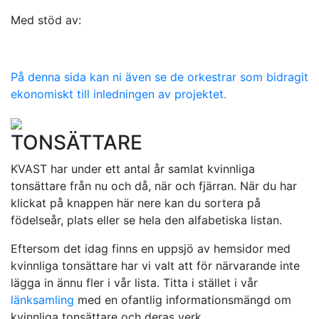
Med stöd av:
På denna sida kan ni även se de orkestrar som bidragit
ekonomiskt till inledningen av projektet.
TONSÄTTARE
KVAST har under ett antal år samlat kvinnliga
tonsättare från nu och då, när och fjärran. När du har
klickat på knappen här nere kan du sortera på
födelseår, plats eller se hela den alfabetiska listan.
Eftersom det idag finns en uppsjö av hemsidor med
kvinnliga tonsättare har vi valt att för närvarande inte
lägga in ännu fler i vår lista. Titta i stället i vår
länksamling
med en ofantlig informationsmängd om
kvinnliga tonsättare och deras verk.