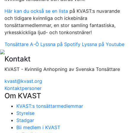
Här kan du också se en lista
på KVAST:s nuvarande
och tidigare kvinnliga och ickebinära
tonsättarmedlemmar, en stor samling fantastiska,
yrkesskickliga ljud- och tonkonstnärer!
Tonsättare A-Ö
Lyssna på Spotify
Lyssna på Youtube
Kontakt
KVAST - Kvinnlig Anhopning av Svenska Tonsättare
kvast@kvast.org
Kontaktpersoner
Om KVAST
KVAST:s tonsättarmedlemmar
Styrelse
Stadgar
Bli medlem i KVAST