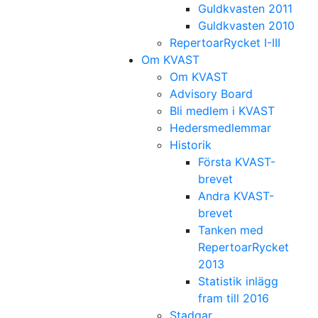
Guldkvasten 2011
Guldkvasten 2010
RepertoarRycket I-III
Om KVAST
Om KVAST
Advisory Board
Bli medlem i KVAST
Hedersmedlemmar
Historik
Första KVAST-
brevet
Andra KVAST-
brevet
Tanken med
RepertoarRycket
2013
Statistik inlägg
fram till 2016
Stadgar