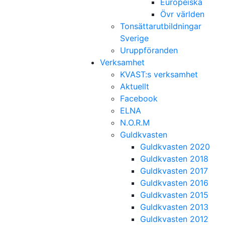
Europeiska
Övr världen
Tonsättarutbildningar
Sverige
Uruppföranden
Verksamhet
KVAST:s verksamhet
Aktuellt
Facebook
ELNA
N.O.R.M
Guldkvasten
Guldkvasten 2020
Guldkvasten 2018
Guldkvasten 2017
Guldkvasten 2016
Guldkvasten 2015
Guldkvasten 2013
Guldkvasten 2012