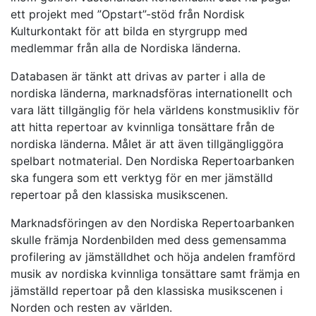
ett projekt med ”Opstart”-stöd från Nordisk
Kulturkontakt för att bilda en styrgrupp med
medlemmar från alla de Nordiska länderna.
Databasen är tänkt att drivas av parter i alla de
nordiska länderna, marknadsföras internationellt och
vara lätt tillgänglig för hela världens konstmusikliv för
att hitta repertoar av kvinnliga tonsättare från de
nordiska länderna. Målet är att även tillgängliggöra
spelbart notmaterial. Den Nordiska Repertoarbanken
ska fungera som ett verktyg för en mer jämställd
repertoar på den klassiska musikscenen.
Marknadsföringen av den Nordiska Repertoarbanken
skulle främja Nordenbilden med dess gemensamma
profilering av jämställdhet och höja andelen framförd
musik av nordiska kvinnliga tonsättare samt främja en
jämställd repertoar på den klassiska musikscenen i
Norden och resten av världen.