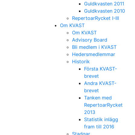
Guldkvasten 2011
Guldkvasten 2010
RepertoarRycket I-III
Om KVAST
Om KVAST
Advisory Board
Bli medlem i KVAST
Hedersmedlemmar
Historik
Första KVAST-
brevet
Andra KVAST-
brevet
Tanken med
RepertoarRycket
2013
Statistik inlägg
fram till 2016
Stadgar