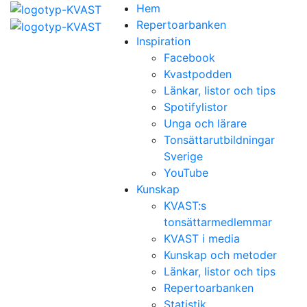
Hem
Repertoarbanken
Inspiration
Facebook
Kvastpodden
Länkar, listor och tips
Spotifylistor
Unga och lärare
Tonsättarutbildningar
Sverige
YouTube
Kunskap
KVAST:s
tonsättarmedlemmar
KVAST i media
Kunskap och metoder
Länkar, listor och tips
Repertoarbanken
Statistik