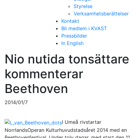
Styrelse
Verksamhetsberättelser
Kontakt
Bli medlem i KVAST
Pressbilder
In English
Nio nutida tonsättare
kommenterar
Beethoven
2014/01/7
I Umeå rivstartar
NorrlandsOperan Kulturhuvudstadsåret 2014 med en
Beethovenfestival. Under tolv dagar, med start den 11