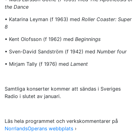
the Dance
• Katarina Leyman (f 1963) med
Roller Coaster: Super
8
• Kent Olofsson (f 1962) med
Beginnings
• Sven-David Sandström (f 1942) med
Number four
• Mirjam Tally (f 1976) med
Lament
Samtliga konserter kommer att sändas i Sveriges
Radio i slutet av januari.
Läs hela programmet och verkskommentarer på
NorrlandsOperans webbplats
›