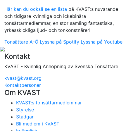
Här kan du också se en lista
på KVAST:s nuvarande
och tidigare kvinnliga och ickebinära
tonsättarmedlemmar, en stor samling fantastiska,
yrkesskickliga ljud- och tonkonstnärer!
Tonsättare A-Ö
Lyssna på Spotify
Lyssna på Youtube
Kontakt
KVAST - Kvinnlig Anhopning av Svenska Tonsättare
kvast@kvast.org
Kontaktpersoner
Om KVAST
KVAST:s tonsättarmedlemmar
Styrelse
Stadgar
Bli medlem i KVAST
In English