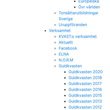
Europeiska
Övr världen
Tonsättarutbildningar
Sverige
Uruppföranden
Verksamhet
KVAST:s verksamhet
Aktuellt
Facebook
ELNA
N.O.R.M
Guldkvasten
Guldkvasten 2020
Guldkvasten 2018
Guldkvasten 2017
Guldkvasten 2016
Guldkvasten 2015
Guldkvasten 2013
Guldkvasten 2012