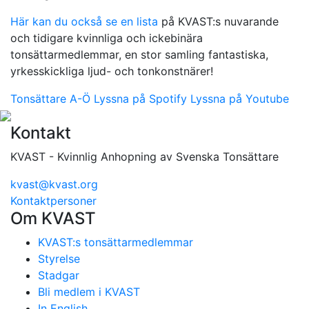
Här kan du också se en lista
på KVAST:s nuvarande
och tidigare kvinnliga och ickebinära
tonsättarmedlemmar, en stor samling fantastiska,
yrkesskickliga ljud- och tonkonstnärer!
Tonsättare A-Ö
Lyssna på Spotify
Lyssna på Youtube
Kontakt
KVAST - Kvinnlig Anhopning av Svenska Tonsättare
kvast@kvast.org
Kontaktpersoner
Om KVAST
KVAST:s tonsättarmedlemmar
Styrelse
Stadgar
Bli medlem i KVAST
In English