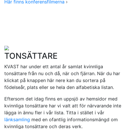
Här finns konferensfilmerna
›
TONSÄTTARE
KVAST har under ett antal år samlat kvinnliga
tonsättare från nu och då, när och fjärran. När du har
klickat på knappen här nere kan du sortera på
födelseår, plats eller se hela den alfabetiska listan.
Eftersom det idag finns en uppsjö av hemsidor med
kvinnliga tonsättare har vi valt att för närvarande inte
lägga in ännu fler i vår lista. Titta i stället i vår
länksamling
med en ofantlig informationsmängd om
kvinnliga tonsättare och deras verk.