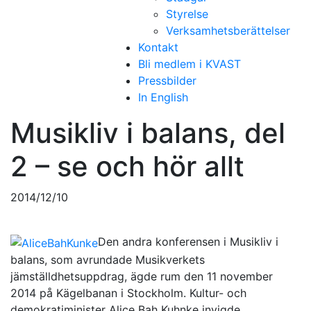
Styrelse
Verksamhetsberättelser
Kontakt
Bli medlem i KVAST
Pressbilder
In English
Musikliv i balans, del
2 – se och hör allt
2014/12/10
Den andra konferensen i Musikliv i
balans, som avrundade Musikverkets
jämställdhetsuppdrag, ägde rum den 11 november
2014 på Kägelbanan i Stockholm. Kultur- och
demokratiminister Alice Bah Kuhnke invigde