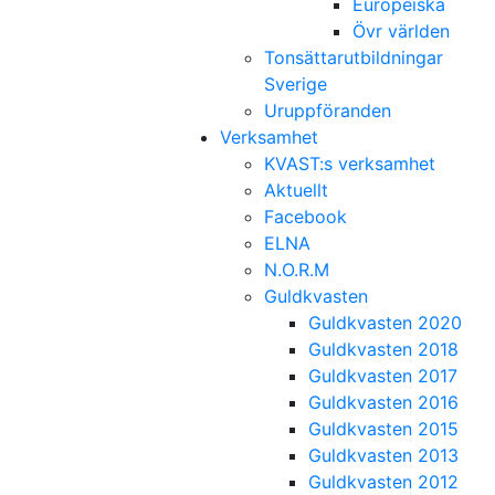
Europeiska
Övr världen
Tonsättarutbildningar
Sverige
Uruppföranden
Verksamhet
KVAST:s verksamhet
Aktuellt
Facebook
ELNA
N.O.R.M
Guldkvasten
Guldkvasten 2020
Guldkvasten 2018
Guldkvasten 2017
Guldkvasten 2016
Guldkvasten 2015
Guldkvasten 2013
Guldkvasten 2012