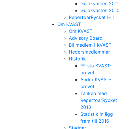
Guldkvasten 2011
Guldkvasten 2010
RepertoarRycket I-III
Om KVAST
Om KVAST
Advisory Board
Bli medlem i KVAST
Hedersmedlemmar
Historik
Första KVAST-
brevet
Andra KVAST-
brevet
Tanken med
RepertoarRycket
2013
Statistik inlägg
fram till 2016
Stadgar