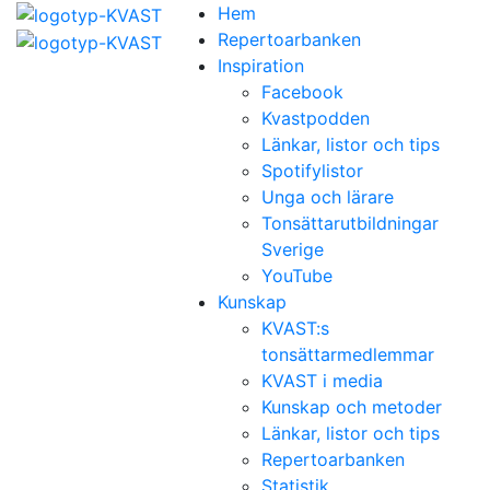
Hem
Repertoarbanken
Inspiration
Facebook
Kvastpodden
Länkar, listor och tips
Spotifylistor
Unga och lärare
Tonsättarutbildningar
Sverige
YouTube
Kunskap
KVAST:s
tonsättarmedlemmar
KVAST i media
Kunskap och metoder
Länkar, listor och tips
Repertoarbanken
Statistik