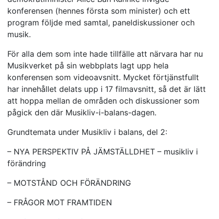
konferensen (hennes första som minister) och ett
program följde med samtal, paneldiskussioner och
musik.
För alla dem som inte hade tillfälle att närvara har nu
Musikverket på sin webbplats lagt upp hela
konferensen som videoavsnitt. Mycket förtjänstfullt
har innehållet delats upp i 17 filmavsnitt, så det är lätt
att hoppa mellan de områden och diskussioner som
pågick den där Musikliv-i-balans-dagen.
Grundtemata under Musikliv i balans, del 2:
– NYA PERSPEKTIV PÅ JÄMSTÄLLDHET – musikliv i
förändring
– MOTSTÅND OCH FÖRÄNDRING
– FRÅGOR MOT FRAMTIDEN