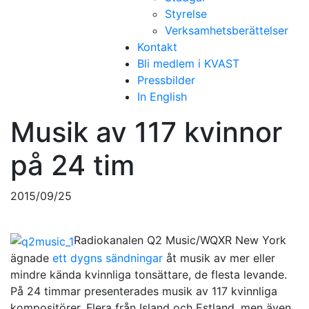
Styrelse
Verksamhetsberättelser
Kontakt
Bli medlem i KVAST
Pressbilder
In English
Musik av 117 kvinnor
på 24 tim
2015/09/25
Radiokanalen Q2 Music/WQXR New York
ägnade
ett dygns sändningar
åt musik av mer eller
mindre kända kvinnliga tonsättare, de flesta levande.
På 24 timmar presenterades musik av 117 kvinnliga
kompositörer. Flera från Island och Estland, men även