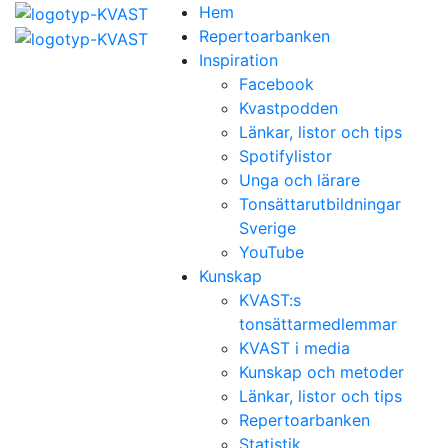
Hem
Repertoarbanken
Inspiration
Facebook
Kvastpodden
Länkar, listor och tips
Spotifylistor
Unga och lärare
Tonsättarutbildningar
Sverige
YouTube
Kunskap
KVAST:s
tonsättarmedlemmar
KVAST i media
Kunskap och metoder
Länkar, listor och tips
Repertoarbanken
Statistik