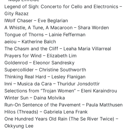
Legend of Sigh: Concerto for Cello and Electronics –
Gity Razaz
IWolf Chaser – Eve Beglarian
A Whistle, A Tune, A Macaroon – Shara Worden
Tongue of Thorns – Lainie Fefferman
aeiou – Katherine Balch
The Chasm and the Cliff – Leaha Maria Villarreal
Prayers for Wind – Elizabeth Lim
Goldenrod – Eleonor Sandresky
Supercollider – Christine Southworth
Thinking Real Hard – Lesley Flanigan
Inni – Musica da Cara – Thuridur Jonsdottir
Selections from ”Trojan Women” – Eleni Karaindrou
Winter Sun – Daina Molvika
Run-On Sentence of the Pavement – Paula Matthusen
Hilos (Threads) – Gabriela Lena Frank
One Hundred Years Old Rain (The Se River Twice) –
Okkyung Lee