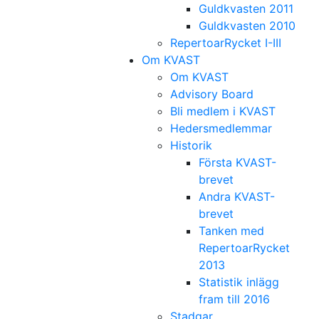
Guldkvasten 2011
Guldkvasten 2010
RepertoarRycket I-III
Om KVAST
Om KVAST
Advisory Board
Bli medlem i KVAST
Hedersmedlemmar
Historik
Första KVAST-
brevet
Andra KVAST-
brevet
Tanken med
RepertoarRycket
2013
Statistik inlägg
fram till 2016
Stadgar