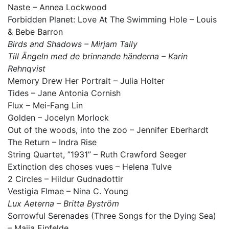
Naste – Annea Lockwood
Forbidden Planet: Love At The Swimming Hole – Louis
& Bebe Barron
Birds and Shadows – Mirjam Tally
Till Ängeln med de brinnande händerna – Karin
Rehnqvist
Memory Drew Her Portrait – Julia Holter
Tides – Jane Antonia Cornish
Flux – Mei-Fang Lin
Golden – Jocelyn Morlock
Out of the woods, into the zoo – Jennifer Eberhardt
The Return – Indra Rise
String Quartet, ”1931” – Ruth Crawford Seeger
Extinction des choses vues – Helena Tulve
2 Circles – Hildur Gudnadottir
Vestigia Flmae – Nina C. Young
Lux Aeterna – Britta Byström
Sorrowful Serenades (Three Songs for the Dying Sea)
– Maija Einfelde