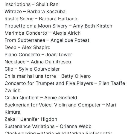
Inscriptions – Shulit Ran
Witraze – Barbara Kaszuba
Rustic Scene – Barbara Harbach
Pirouette on a Moon Slivery – Amy Beth Kirsten
Marimba Concerto – Alexis Alrich
From Subterranea – Angelique Poteat
Deep – Alex Shapiro
Piano Concerto – Joan Tower
Necklace – Adina Dumitrescu
Clio – Sylvie Courvoisier
En la mar hai una torre – Betty Olivero
Concerto for Trumpet and Five Players – Ellen Taaffe
Zwilich
Cr Jin Quotient – Annie Gosfield
Bucknerian for Voice, Violin and Computer – Mari
Kimura
Zaka – Jennifer Higdon
Sustenance Variations – Orianna Webb
Clockworking – Maria Huld Markan Sigfusdottir