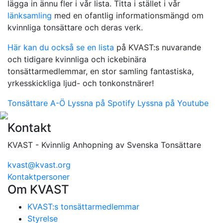
lägga in ännu fler i vår lista. Titta i stället i vår
länksamling
med en ofantlig informationsmängd om
kvinnliga tonsättare och deras verk.
Här kan du också se en lista
på KVAST:s nuvarande
och tidigare kvinnliga och ickebinära
tonsättarmedlemmar, en stor samling fantastiska,
yrkesskickliga ljud- och tonkonstnärer!
Tonsättare A-Ö
Lyssna på Spotify
Lyssna på Youtube
Kontakt
KVAST - Kvinnlig Anhopning av Svenska Tonsättare
kvast@kvast.org
Kontaktpersoner
Om KVAST
KVAST:s tonsättarmedlemmar
Styrelse