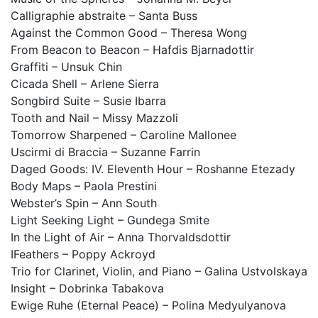
Calligraphie abstraite – Santa Buss
Against the Common Good – Theresa Wong
From Beacon to Beacon – Hafdis Bjarnadottir
Graffiti – Unsuk Chin
Cicada Shell – Arlene Sierra
Songbird Suite – Susie Ibarra
Tooth and Nail – Missy Mazzoli
Tomorrow Sharpened – Caroline Mallonee
Uscirmi di Braccia – Suzanne Farrin
Daged Goods: IV. Eleventh Hour – Roshanne Etezady
Body Maps – Paola Prestini
Webster’s Spin – Ann South
Light Seeking Light – Gundega Smite
In the Light of Air – Anna Thorvaldsdottir
IFeathers – Poppy Ackroyd
Trio for Clarinet, Violin, and Piano – Galina Ustvolskaya
Insight – Dobrinka Tabakova
Ewige Ruhe (Eternal Peace) – Polina Medyulyanova