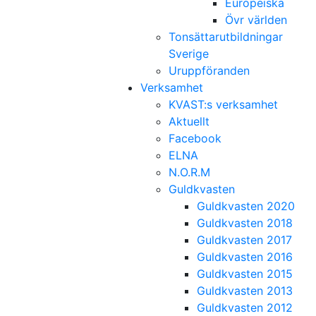
Europeiska
Övr världen
Tonsättarutbildningar
Sverige
Uruppföranden
Verksamhet
KVAST:s verksamhet
Aktuellt
Facebook
ELNA
N.O.R.M
Guldkvasten
Guldkvasten 2020
Guldkvasten 2018
Guldkvasten 2017
Guldkvasten 2016
Guldkvasten 2015
Guldkvasten 2013
Guldkvasten 2012