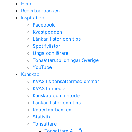
Hem
Repertoarbanken
Inspiration
Facebook
Kvastpodden
Länkar, listor och tips
Spotifylistor
Unga och lärare
Tonsättarutbildningar Sverige
YouTube
Kunskap
KVAST:s tonsättarmedlemmar
KVAST i media
Kunskap och metoder
Länkar, listor och tips
Repertoarbanken
Statistik
Tonsättare
Tonsättare A – Ö