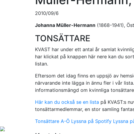
2010/09/6
Johanna Müller-Hermann
(1868-1941), Öst
TONSÄTTARE
KVAST har under ett antal år samlat kvinnlig
har klickat på knappen här nere kan du sorte
listan.
Eftersom det idag finns en uppsjö av hemsid
närvarande inte lägga in ännu fler i vår lista. 
informationsmängd om kvinnliga tonsättare
Här kan du också se en lista
på KVAST:s nuv
tonsättarmedlemmar, en stor samling fantast
Tonsättare A-Ö
Lyssna på Spotify
Lyssna p