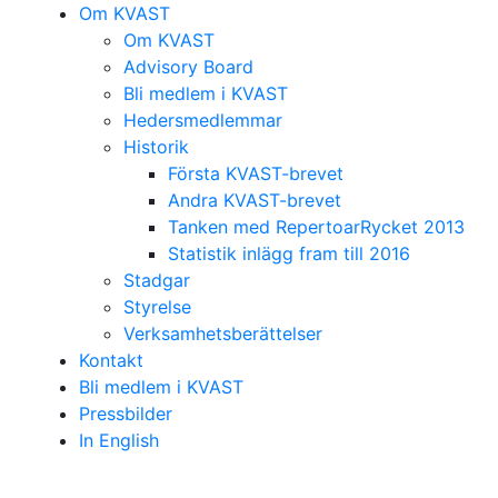
Om KVAST
Om KVAST
Advisory Board
Bli medlem i KVAST
Hedersmedlemmar
Historik
Första KVAST-brevet
Andra KVAST-brevet
Tanken med RepertoarRycket 2013
Statistik inlägg fram till 2016
Stadgar
Styrelse
Verksamhetsberättelser
Kontakt
Bli medlem i KVAST
Pressbilder
In English