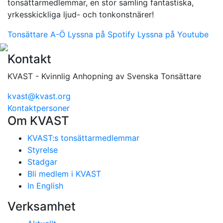
tonsättarmedlemmar, en stor samling fantastiska,
yrkesskickliga ljud- och tonkonstnärer!
Tonsättare A-Ö
Lyssna på Spotify
Lyssna på Youtube
Kontakt
KVAST - Kvinnlig Anhopning av Svenska Tonsättare
kvast@kvast.org
Kontaktpersoner
Om KVAST
KVAST:s tonsättarmedlemmar
Styrelse
Stadgar
Bli medlem i KVAST
In English
Verksamhet