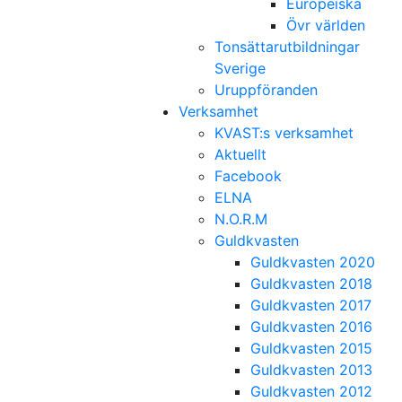
Europeiska
Övr världen
Tonsättarutbildningar
Sverige
Uruppföranden
Verksamhet
KVAST:s verksamhet
Aktuellt
Facebook
ELNA
N.O.R.M
Guldkvasten
Guldkvasten 2020
Guldkvasten 2018
Guldkvasten 2017
Guldkvasten 2016
Guldkvasten 2015
Guldkvasten 2013
Guldkvasten 2012