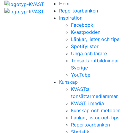
Hem
Repertoarbanken
Inspiration
Facebook
Kvastpodden
Länkar, listor och tips
Spotifylistor
Unga och lärare
Tonsättarutbildningar
Sverige
YouTube
Kunskap
KVAST:s
tonsättarmedlemmar
KVAST i media
Kunskap och metoder
Länkar, listor och tips
Repertoarbanken
Statistik