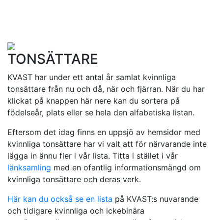
TONSÄTTARE
KVAST har under ett antal år samlat kvinnliga
tonsättare från nu och då, när och fjärran. När du har
klickat på knappen här nere kan du sortera på
födelseår, plats eller se hela den alfabetiska listan.
Eftersom det idag finns en uppsjö av hemsidor med
kvinnliga tonsättare har vi valt att för närvarande inte
lägga in ännu fler i vår lista. Titta i stället i vår
länksamling
med en ofantlig informationsmängd om
kvinnliga tonsättare och deras verk.
Här kan du också se en lista
på KVAST:s nuvarande
och tidigare kvinnliga och ickebinära