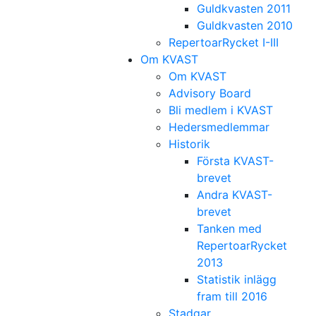
Guldkvasten 2011
Guldkvasten 2010
RepertoarRycket I-III
Om KVAST
Om KVAST
Advisory Board
Bli medlem i KVAST
Hedersmedlemmar
Historik
Första KVAST-
brevet
Andra KVAST-
brevet
Tanken med
RepertoarRycket
2013
Statistik inlägg
fram till 2016
Stadgar