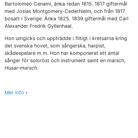
Bartolomeo Cenami, änka redan 1815. 1817 giftermål
med Josias Montgomery-Cederhielm, och från 1817
bosatt i Sverige. Änka 1825. 1839 giftermål med Carl
Alexander Fredrik Gyllenhaal.
Hon umgicks och uppträdde i flitigt i kretsarna kring
det svenska hovet, som sångerska, harpist,
skådespelare m m. Hon har komponerat ett antal
sånger för soloröst och instrument samt en marsch,
Husar-marsch
.
Mer info
›