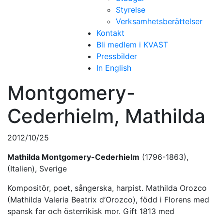
Styrelse
Verksamhetsberättelser
Kontakt
Bli medlem i KVAST
Pressbilder
In English
Montgomery-
Cederhielm, Mathilda
2012/10/25
Mathilda Montgomery-Cederhielm
(1796-1863),
(Italien), Sverige
Kompositör, poet, sångerska, harpist. Mathilda Orozco
(Mathilda Valeria Beatrix d’Orozco), född i Florens med
spansk far och österrikisk mor. Gift 1813 med