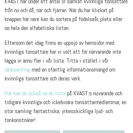
KVAST har under ett antal år samlat kvinnliga tonsättare
från nu och då, när och fjärran. När du har klickat på
knappen här nere kan du sortera på födelseår, plats eller
se hela den alfabetiska listan.
Eftersom det idag finns en uppsjö av hemsidor med
kvinnliga tonsättare har vi valt att för närvarande inte
lägga in ännu fler i vår lista. Titta i stället i vår
länksamling
med en ofantlig informationsmängd om
kvinnliga tonsättare och deras verk.
Här kan du också se en lista
på KVAST:s nuvarande och
tidigare kvinnliga och ickebinära tonsättarmedlemmar, en
stor samling fantastiska, yrkesskickliga ljud- och
tonkonstnärer!