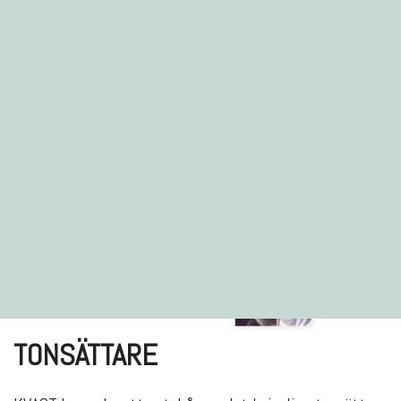
TONSÄTTARE