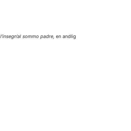
l’insegn’al sommo padre,
en andlig