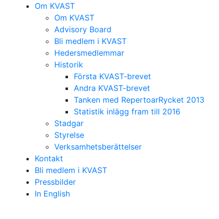
Om KVAST
Om KVAST
Advisory Board
Bli medlem i KVAST
Hedersmedlemmar
Historik
Första KVAST-brevet
Andra KVAST-brevet
Tanken med RepertoarRycket 2013
Statistik inlägg fram till 2016
Stadgar
Styrelse
Verksamhetsberättelser
Kontakt
Bli medlem i KVAST
Pressbilder
In English