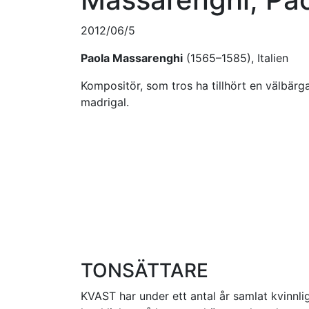
2012/06/5
Paola Massarenghi
(1565–1585), Italien
Kompositör, som tros ha tillhört en välbärga
madrigal.
TONSÄTTARE
KVAST har under ett antal år samlat kvinnlig