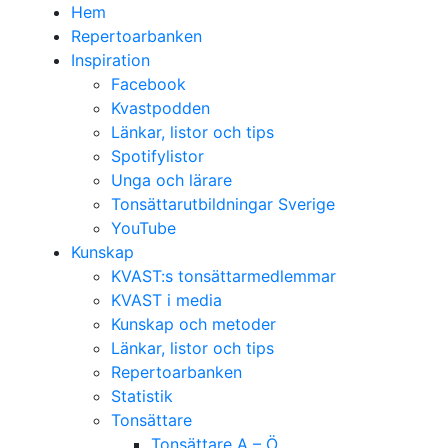
Hem
Repertoarbanken
Inspiration
Facebook
Kvastpodden
Länkar, listor och tips
Spotifylistor
Unga och lärare
Tonsättarutbildningar Sverige
YouTube
Kunskap
KVAST:s tonsättarmedlemmar
KVAST i media
Kunskap och metoder
Länkar, listor och tips
Repertoarbanken
Statistik
Tonsättare
Tonsättare A – Ö