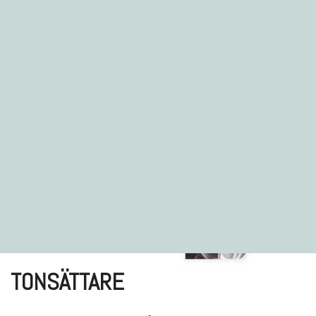
TONSÄTTARE