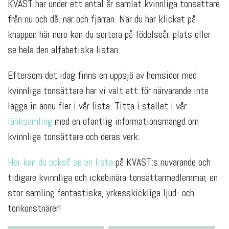
KVAST har under ett antal år samlat kvinnliga tonsättare
från nu och då, när och fjärran. När du har klickat på
knappen här nere kan du sortera på födelseår, plats eller
se hela den alfabetiska listan.
Eftersom det idag finns en uppsjö av hemsidor med
kvinnliga tonsättare har vi valt att för närvarande inte
lägga in ännu fler i vår lista. Titta i stället i vår
länksamling
med en ofantlig informationsmängd om
kvinnliga tonsättare och deras verk.
Här kan du också se en lista
på KVAST:s nuvarande och
tidigare kvinnliga och ickebinära tonsättarmedlemmar, en
stor samling fantastiska, yrkesskickliga ljud- och
tonkonstnärer!