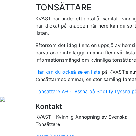
TONSÄTTARE
KVAST har under ett antal år samlat kvinnlig
har klickat på knappen här nere kan du sorte
listan.
Eftersom det idag finns en uppsjö av hemsid
närvarande inte lägga in ännu fler i vår lista. 
informationsmängd om kvinnliga tonsättare
Här kan du också se en lista
på KVAST:s nuv
tonsättarmedlemmar, en stor samling fantast
Tonsättare A-Ö
Lyssna på Spotify
Lyssna p
Kontakt
KVAST - Kvinnlig Anhopning av Svenska
Tonsättare