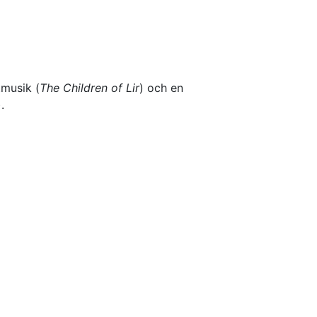
tmusik (
The Children of Lir
) och en
.