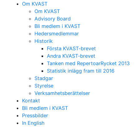
Om KVAST
Om KVAST
Advisory Board
Bli medlem i KVAST
Hedersmedlemmar
Historik
Första KVAST-brevet
Andra KVAST-brevet
Tanken med RepertoarRycket 2013
Statistik inlägg fram till 2016
Stadgar
Styrelse
Verksamhetsberättelser
Kontakt
Bli medlem i KVAST
Pressbilder
In English