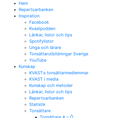
Hem
Repertoarbanken
Inspiration
Facebook
Kvastpodden
Länkar, listor och tips
Spotifylistor
Unga och lärare
Tonsättarutbildningar Sverige
YouTube
Kunskap
KVAST:s tonsättarmedlemmar
KVAST i media
Kunskap och metoder
Länkar, listor och tips
Repertoarbanken
Statistik
Tonsättare
Tonsättare A – Ö