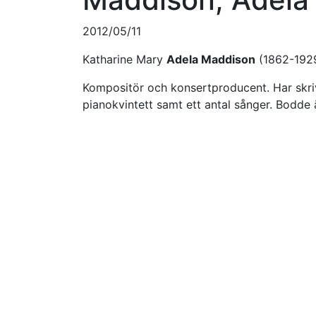
2012/05/11
Katharine Mary
Adela Maddison
(1862-1929
Kompositör och konsertproducent. Har skriv
pianokvintett samt ett antal sånger. Bodde äv