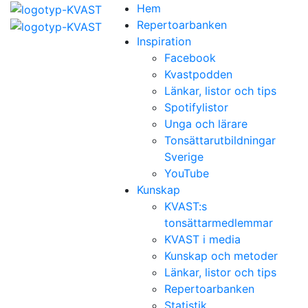
Hem
Repertoarbanken
Inspiration
Facebook
Kvastpodden
Länkar, listor och tips
Spotifylistor
Unga och lärare
Tonsättarutbildningar
Sverige
YouTube
Kunskap
KVAST:s
tonsättarmedlemmar
KVAST i media
Kunskap och metoder
Länkar, listor och tips
Repertoarbanken
Statistik