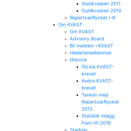
Guldkvasten 2011
Guldkvasten 2010
RepertoarRycket I-III
Om KVAST
Om KVAST
Advisory Board
Bli medlem i KVAST
Hedersmedlemmar
Historik
Första KVAST-
brevet
Andra KVAST-
brevet
Tanken med
RepertoarRycket
2013
Statistik inlägg
fram till 2016
Stadgar