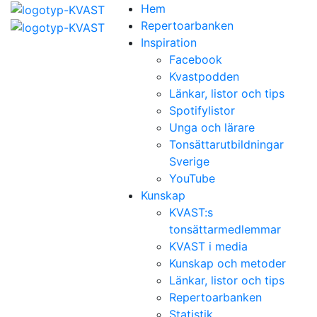
Hem
Repertoarbanken
Inspiration
Facebook
Kvastpodden
Länkar, listor och tips
Spotifylistor
Unga och lärare
Tonsättarutbildningar
Sverige
YouTube
Kunskap
KVAST:s
tonsättarmedlemmar
KVAST i media
Kunskap och metoder
Länkar, listor och tips
Repertoarbanken
Statistik