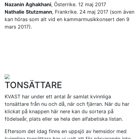
Nazanin Aghakhani
, Österrike. 12 maj 2017
Nathalie Stutzmann
, Frankrike. 24 maj 2017 (som även
kan höras som alt vid en kammarmusikkonsert den 9
mars 2017).
TONSÄTTARE
KVAST har under ett antal år samlat kvinnliga
tonsättare från nu och då, när och fjärran. När du har
klickat på knappen här nere kan du sortera på
födelseår, plats eller se hela den alfabetiska listan.
Eftersom det idag finns en uppsjö av hemsidor med
kvinnliga tonsättare har vi valt att för närvarande inte