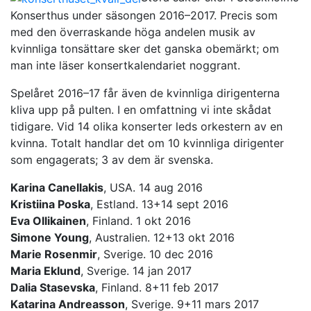
Konserthus under säsongen 2016–2017. Precis som
med den överraskande höga andelen musik av
kvinnliga tonsättare sker det ganska obemärkt; om
man inte läser konsertkalendariet noggrant.
Spelåret 2016–17 får även de kvinnliga dirigenterna
kliva upp på pulten. I en omfattning vi inte skådat
tidigare. Vid 14 olika konserter leds orkestern av en
kvinna. Totalt handlar det om 10 kvinnliga dirigenter
som engagerats; 3 av dem är svenska.
Karina Canellakis
, USA. 14 aug 2016
Kristiina Poska
, Estland. 13+14 sept 2016
Eva Ollikainen
, Finland. 1 okt 2016
Simone Young
, Australien. 12+13 okt 2016
Marie Rosenmir
, Sverige. 10 dec 2016
Maria Eklund
, Sverige. 14 jan 2017
Dalia Stasevska
, Finland. 8+11 feb 2017
Katarina Andreasson
, Sverige. 9+11 mars 2017