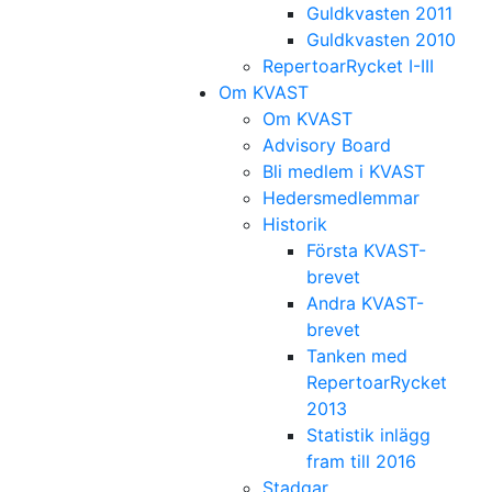
Guldkvasten 2011
Guldkvasten 2010
RepertoarRycket I-III
Om KVAST
Om KVAST
Advisory Board
Bli medlem i KVAST
Hedersmedlemmar
Historik
Första KVAST-
brevet
Andra KVAST-
brevet
Tanken med
RepertoarRycket
2013
Statistik inlägg
fram till 2016
Stadgar