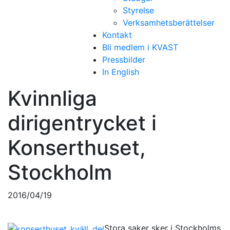
Styrelse
Verksamhetsberättelser
Kontakt
Bli medlem i KVAST
Pressbilder
In English
Kvinnliga
dirigentrycket i
Konserthuset,
Stockholm
2016/04/19
Stora saker sker i Stockholms