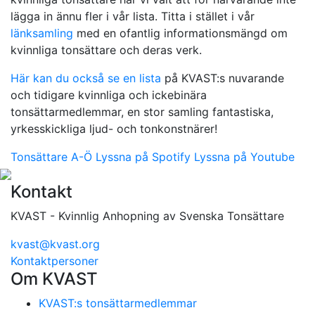
lägga in ännu fler i vår lista. Titta i stället i vår
länksamling
med en ofantlig informationsmängd om
kvinnliga tonsättare och deras verk.
Här kan du också se en lista
på KVAST:s nuvarande
och tidigare kvinnliga och ickebinära
tonsättarmedlemmar, en stor samling fantastiska,
yrkesskickliga ljud- och tonkonstnärer!
Tonsättare A-Ö
Lyssna på Spotify
Lyssna på Youtube
Kontakt
KVAST - Kvinnlig Anhopning av Svenska Tonsättare
kvast@kvast.org
Kontaktpersoner
Om KVAST
KVAST:s tonsättarmedlemmar