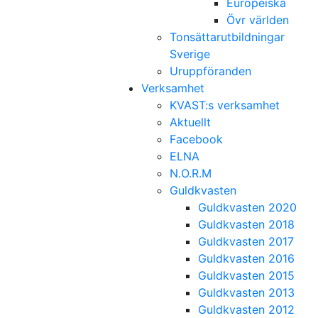
Europeiska
Övr världen
Tonsättarutbildningar
Sverige
Uruppföranden
Verksamhet
KVAST:s verksamhet
Aktuellt
Facebook
ELNA
N.O.R.M
Guldkvasten
Guldkvasten 2020
Guldkvasten 2018
Guldkvasten 2017
Guldkvasten 2016
Guldkvasten 2015
Guldkvasten 2013
Guldkvasten 2012