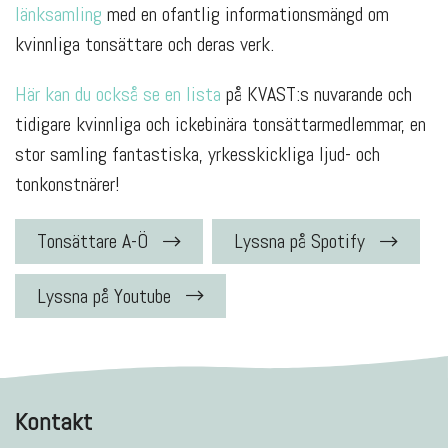
länksamling
med en ofantlig informationsmängd om
kvinnliga tonsättare och deras verk.
Här kan du också se en lista
på KVAST:s nuvarande och
tidigare kvinnliga och ickebinära tonsättarmedlemmar, en
stor samling fantastiska, yrkesskickliga ljud- och
tonkonstnärer!
Tonsättare A-Ö
Lyssna på Spotify
Lyssna på Youtube
Kontakt