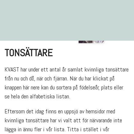
TONSÄTTARE
KVAST har under ett antal år samlat kvinnliga tonsättare
från nu och då, när och fjärran. När du har klickat på
knappen här nere kan du sortera på födelseår, plats eller
se hela den alfabetiska listan.
Eftersom det idag finns en uppsjö av hemsidor med
kvinnliga tonsättare har vi valt att för närvarande inte
lägga in ännu fler i vår lista. Titta i stället i vår