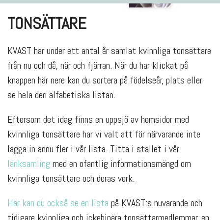
TONSÄTTARE
KVAST har under ett antal år samlat kvinnliga tonsättare
från nu och då, när och fjärran. När du har klickat på
knappen här nere kan du sortera på födelseår, plats eller
se hela den alfabetiska listan.
Eftersom det idag finns en uppsjö av hemsidor med
kvinnliga tonsättare har vi valt att för närvarande inte
lägga in ännu fler i vår lista. Titta i stället i vår
länksamling
med en ofantlig informationsmängd om
kvinnliga tonsättare och deras verk.
Här kan du också se en lista
på KVAST:s nuvarande och
tidigare kvinnliga och ickebinära tonsättarmedlemmar, en