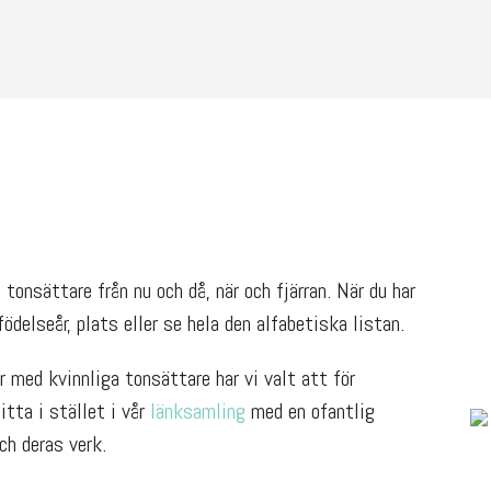
tonsättare från nu och då, när och fjärran. När du har
ödelseår, plats eller se hela den alfabetiska listan.
 med kvinnliga tonsättare har vi valt att för
Titta i stället i vår
länksamling
med en ofantlig
h deras verk.