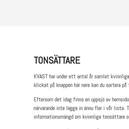
TONSÄTTARE
KVAST har under ett antal år samlat kvinnliga 
klickat på knappen här nere kan du sortera på f
Eftersom det idag finns en uppsjö av hemsidor
närvarande inte lägga in ännu fler i vår lista. 
informationsmängd om kvinnliga tonsättare oc