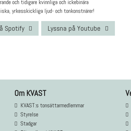
ande och tidigare kvinnliga och ickebinära
ska, yrkesskickliga ljud- och tonkonstnärer!
å Spotify
Lyssna på Youtube
Om KVAST
V
KVAST:s tonsättarmedlemmar
Styrelse
Stadgar