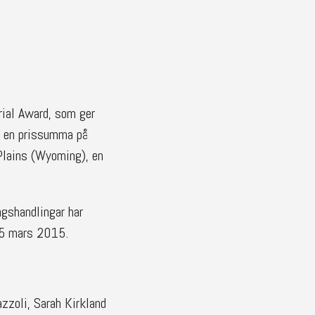
ial Award, som ger
h en prissumma på
Plains (Wyoming), en
gshandlingar har
25 mars 2015.
zzoli, Sarah Kirkland