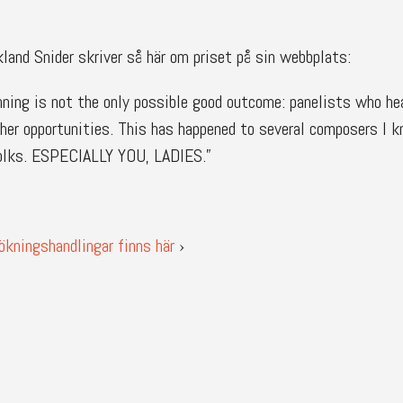
land Snider skriver så här om priset på sin webbplats:
ning is not the only possible good outcome: panelists who hea
her opportunities. This has happened to several composers I k
olks.
ESPECIALLY YOU, LADIES.”
ökningshandlingar finns här
›