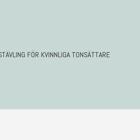
STÄVLING FÖR KVINNLIGA TONSÄTTARE