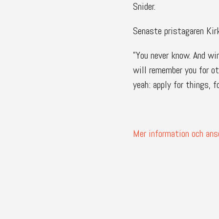
Snider.
Senaste pristagaren Kirk
”You never know. And win
will remember you for ot
yeah: apply for things, f
Mer information och ans