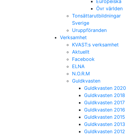
Europeiska
Övr världen
Tonsättarutbildningar
Sverige
Uruppföranden
Verksamhet
KVAST:s verksamhet
Aktuellt
Facebook
ELNA
N.O.R.M
Guldkvasten
Guldkvasten 2020
Guldkvasten 2018
Guldkvasten 2017
Guldkvasten 2016
Guldkvasten 2015
Guldkvasten 2013
Guldkvasten 2012