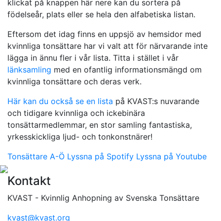
klickat på knappen här nere kan du sortera på
födelseår, plats eller se hela den alfabetiska listan.
Eftersom det idag finns en uppsjö av hemsidor med
kvinnliga tonsättare har vi valt att för närvarande inte
lägga in ännu fler i vår lista. Titta i stället i vår
länksamling
med en ofantlig informationsmängd om
kvinnliga tonsättare och deras verk.
Här kan du också se en lista
på KVAST:s nuvarande
och tidigare kvinnliga och ickebinära
tonsättarmedlemmar, en stor samling fantastiska,
yrkesskickliga ljud- och tonkonstnärer!
Tonsättare A-Ö
Lyssna på Spotify
Lyssna på Youtube
Kontakt
KVAST - Kvinnlig Anhopning av Svenska Tonsättare
kvast@kvast.org