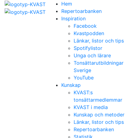
Hem
Repertoarbanken
Inspiration
Facebook
Kvastpodden
Länkar, listor och tips
Spotifylistor
Unga och lärare
Tonsättarutbildningar
Sverige
YouTube
Kunskap
KVAST:s
tonsättarmedlemmar
KVAST i media
Kunskap och metoder
Länkar, listor och tips
Repertoarbanken
Statistik