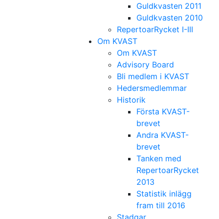
Guldkvasten 2011
Guldkvasten 2010
RepertoarRycket I-III
Om KVAST
Om KVAST
Advisory Board
Bli medlem i KVAST
Hedersmedlemmar
Historik
Första KVAST-
brevet
Andra KVAST-
brevet
Tanken med
RepertoarRycket
2013
Statistik inlägg
fram till 2016
Stadgar