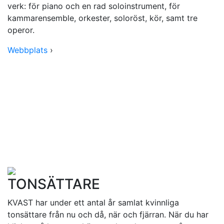
verk: för piano och en rad soloinstrument, för
kammarensemble, orkester, soloröst, kör, samt tre
operor.
Webbplats
›
TONSÄTTARE
KVAST har under ett antal år samlat kvinnliga
tonsättare från nu och då, när och fjärran. När du har