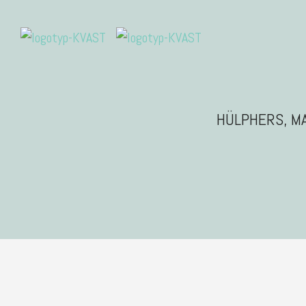
HÜLPHERS, MA