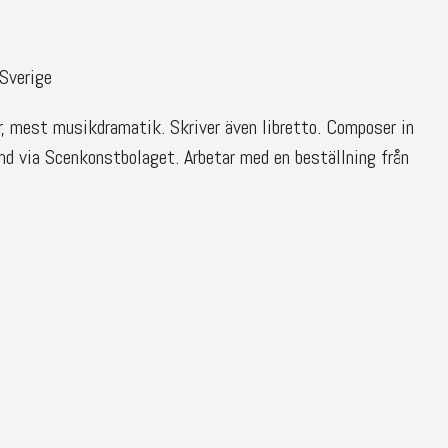
Sverige
r, mest musikdramatik. Skriver även libretto. Composer in
nd via Scenkonstbolaget. Arbetar med en beställning från