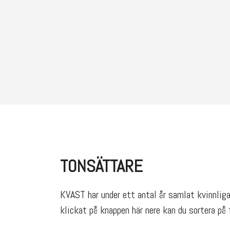
TONSÄTTARE
KVAST har under ett antal år samlat kvinnliga 
klickat på knappen här nere kan du sortera på f