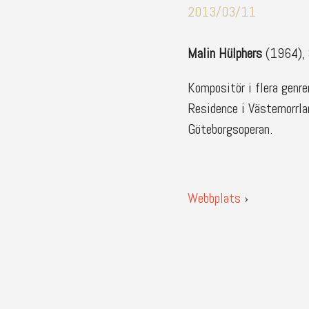
2013/03/11
Malin Hülphers
(1964), 
Kompositör i flera genre
Residence i Västernorrla
Göteborgsoperan.
Webbplats
›