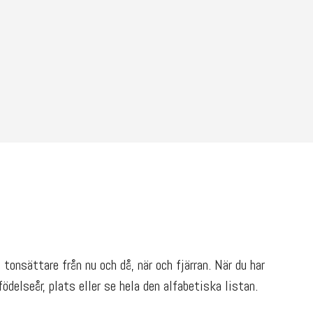
tonsättare från nu och då, när och fjärran. När du har
ödelseår, plats eller se hela den alfabetiska listan.