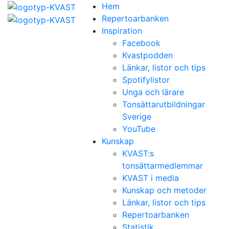
Hem
Repertoarbanken
Inspiration
Facebook
Kvastpodden
Länkar, listor och tips
Spotifylistor
Unga och lärare
Tonsättarutbildningar
Sverige
YouTube
Kunskap
KVAST:s
tonsättarmedlemmar
KVAST i media
Kunskap och metoder
Länkar, listor och tips
Repertoarbanken
Statistik