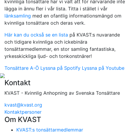
kvinnliga tonsättare har vi valt att för närvarande inte
lägga in ännu fler i vår lista. Titta i stället i vår
länksamling
med en ofantlig informationsmängd om
kvinnliga tonsättare och deras verk.
Här kan du också se en lista
på KVAST:s nuvarande
och tidigare kvinnliga och ickebinära
tonsättarmedlemmar, en stor samling fantastiska,
yrkesskickliga ljud- och tonkonstnärer!
Tonsättare A-Ö
Lyssna på Spotify
Lyssna på Youtube
Kontakt
KVAST - Kvinnlig Anhopning av Svenska Tonsättare
kvast@kvast.org
Kontaktpersoner
Om KVAST
KVAST:s tonsättarmedlemmar