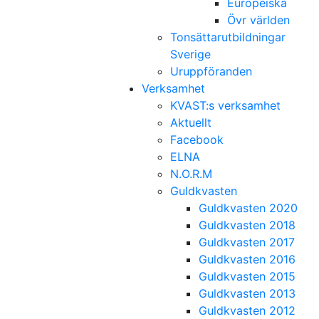
Europeiska
Övr världen
Tonsättarutbildningar
Sverige
Uruppföranden
Verksamhet
KVAST:s verksamhet
Aktuellt
Facebook
ELNA
N.O.R.M
Guldkvasten
Guldkvasten 2020
Guldkvasten 2018
Guldkvasten 2017
Guldkvasten 2016
Guldkvasten 2015
Guldkvasten 2013
Guldkvasten 2012