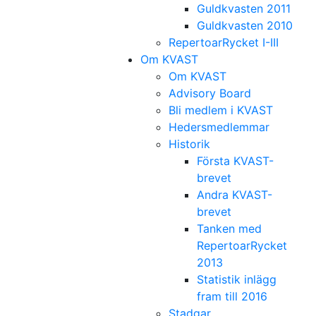
Guldkvasten 2011
Guldkvasten 2010
RepertoarRycket I-III
Om KVAST
Om KVAST
Advisory Board
Bli medlem i KVAST
Hedersmedlemmar
Historik
Första KVAST-
brevet
Andra KVAST-
brevet
Tanken med
RepertoarRycket
2013
Statistik inlägg
fram till 2016
Stadgar