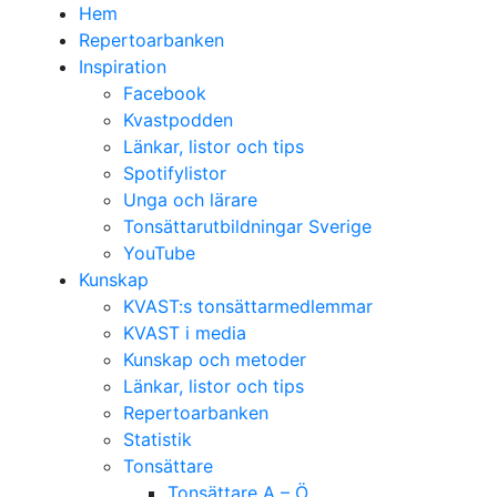
Hem
Repertoarbanken
Inspiration
Facebook
Kvastpodden
Länkar, listor och tips
Spotifylistor
Unga och lärare
Tonsättarutbildningar Sverige
YouTube
Kunskap
KVAST:s tonsättarmedlemmar
KVAST i media
Kunskap och metoder
Länkar, listor och tips
Repertoarbanken
Statistik
Tonsättare
Tonsättare A – Ö