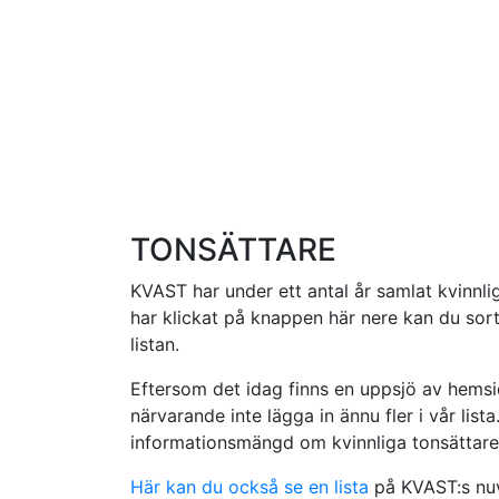
TONSÄTTARE
KVAST har under ett antal år samlat kvinnlig
har klickat på knappen här nere kan du sorte
listan.
Eftersom det idag finns en uppsjö av hemsid
närvarande inte lägga in ännu fler i vår lista. 
informationsmängd om kvinnliga tonsättare
Här kan du också se en lista
på KVAST:s nuv