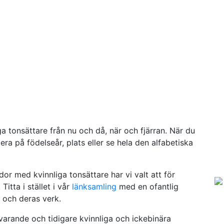
a tonsättare från nu och då, när och fjärran. När du
ra på födelseår, plats eller se hela den alfabetiska
or med kvinnliga tonsättare har vi valt att för
Titta i stället i vår
länksamling
med en ofantlig
 och deras verk.
arande och tidigare kvinnliga och ickebinära