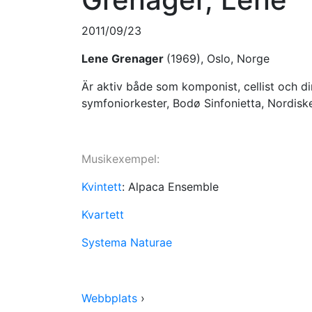
2011/09/23
Lene Grenager
(1969), Oslo, Norge
Är aktiv både som komponist, cellist och di
symfoniorkester, Bodø Sinfonietta, Nordisk
Musikexempel:
Kvintett
: Alpaca Ensemble
Kvartett
Systema Naturae
Webbplats
›