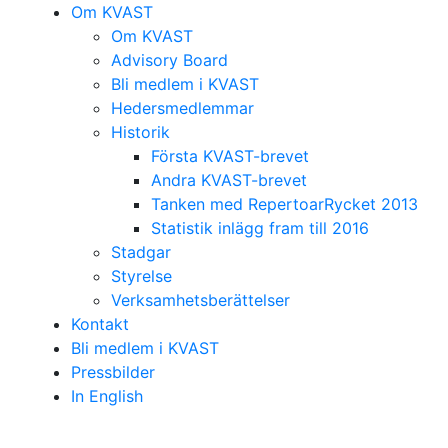
Om KVAST
Om KVAST
Advisory Board
Bli medlem i KVAST
Hedersmedlemmar
Historik
Första KVAST-brevet
Andra KVAST-brevet
Tanken med RepertoarRycket 2013
Statistik inlägg fram till 2016
Stadgar
Styrelse
Verksamhetsberättelser
Kontakt
Bli medlem i KVAST
Pressbilder
In English