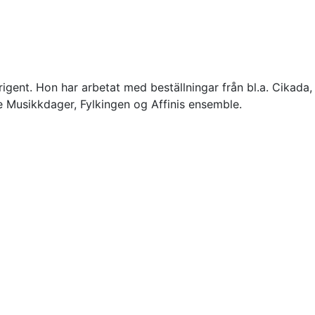
rigent. Hon har arbetat med beställningar från bl.a. Cikad
e Musikkdager, Fylkingen og Affinis ensemble.