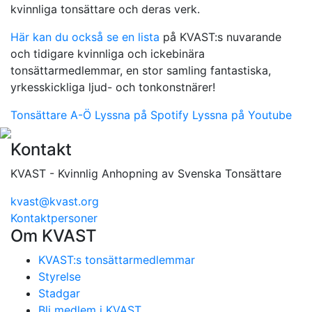
kvinnliga tonsättare och deras verk.
Här kan du också se en lista
på KVAST:s nuvarande
och tidigare kvinnliga och ickebinära
tonsättarmedlemmar, en stor samling fantastiska,
yrkesskickliga ljud- och tonkonstnärer!
Tonsättare A-Ö
Lyssna på Spotify
Lyssna på Youtube
Kontakt
KVAST - Kvinnlig Anhopning av Svenska Tonsättare
kvast@kvast.org
Kontaktpersoner
Om KVAST
KVAST:s tonsättarmedlemmar
Styrelse
Stadgar
Bli medlem i KVAST