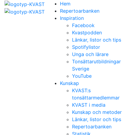
Hem
Repertoarbanken
Inspiration
Facebook
Kvastpodden
Länkar, listor och tips
Spotifylistor
Unga och lärare
Tonsättarutbildningar
Sverige
YouTube
Kunskap
KVAST:s
tonsättarmedlemmar
KVAST i media
Kunskap och metoder
Länkar, listor och tips
Repertoarbanken
Statistik