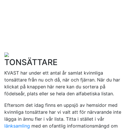
TONSÄTTARE
KVAST har under ett antal år samlat kvinnliga
tonsättare från nu och då, när och fjärran. När du har
klickat på knappen här nere kan du sortera på
födelseår, plats eller se hela den alfabetiska listan.
Eftersom det idag finns en uppsjö av hemsidor med
kvinnliga tonsättare har vi valt att för närvarande inte
lägga in ännu fler i vår lista. Titta i stället i vår
länksamling
med en ofantlig informationsmängd om