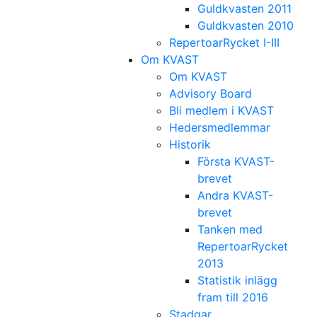
Guldkvasten 2011
Guldkvasten 2010
RepertoarRycket I-III
Om KVAST
Om KVAST
Advisory Board
Bli medlem i KVAST
Hedersmedlemmar
Historik
Första KVAST-
brevet
Andra KVAST-
brevet
Tanken med
RepertoarRycket
2013
Statistik inlägg
fram till 2016
Stadgar