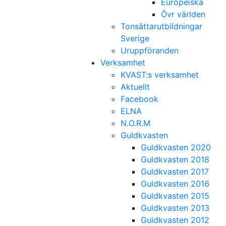
Europeiska
Övr världen
Tonsättarutbildningar
Sverige
Uruppföranden
Verksamhet
KVAST:s verksamhet
Aktuellt
Facebook
ELNA
N.O.R.M
Guldkvasten
Guldkvasten 2020
Guldkvasten 2018
Guldkvasten 2017
Guldkvasten 2016
Guldkvasten 2015
Guldkvasten 2013
Guldkvasten 2012